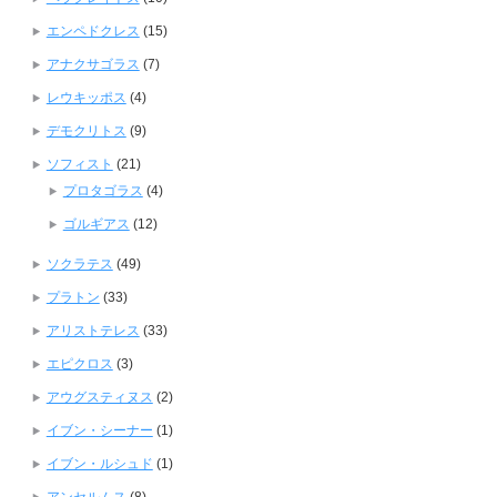
エンペドクレス
(15)
アナクサゴラス
(7)
レウキッポス
(4)
デモクリトス
(9)
ソフィスト
(21)
プロタゴラス
(4)
ゴルギアス
(12)
ソクラテス
(49)
プラトン
(33)
アリストテレス
(33)
エピクロス
(3)
アウグスティヌス
(2)
イブン・シーナー
(1)
イブン・ルシュド
(1)