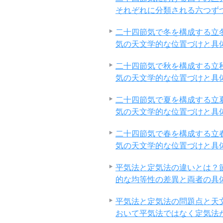
それぞれに分類される六つず
二十四節気で冬を構成する立
気の天文学的な位置づけと具
二十四節気で秋を構成する立
気の天文学的な位置づけと具
二十四節気で夏を構成する立
気の天文学的な位置づけと具
二十四節気で春を構成する立
気の天文学的な位置づけと具
平気法と定気法の違いとは？
的な均等性の差異と両者の具
平気法と定気法の問題点と天
おいて平気法ではなく定気法