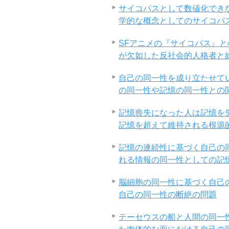
サイコパスとして数値化でき
学的な概念としてのサイコパ
SFアニメの『サイコパス』
が欠如した反社会的人格者と
自己の同一性を成り立たせて
の同一性や記憶の同一性との
記憶喪失になった人は記憶を
記憶を超えて維持される根源
記憶の連続性に基づく自己の
れる情報の同一性としての記
脳細胞の同一性に基づく自己
自己の同一性の断絶の問題
テーセウスの船と人間の同一