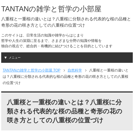
TANTANの雑学と哲学の小部屋
八重桜と一重桜の違いとは？八重桜に分類される代表的な桜の品種と
奇形の花の咲き方としての八重桜の位置づけ
このサイトは、日常生活の知識や雑学からはじまり
哲学や人生の深淵に至るまで、さまざまな分野の知識や情報を
独自の視点で、総合的・有機的に結びつけることを目的としています
メニュー
TANTANの雑学と哲学の小部屋 TOP
自然科学
八重桜と一重桜の違いと
は？八重桜に分類される代表的な桜の品種と奇形の花の咲き方としての八重桜
の位置づけ
八重桜と一重桜の違いとは？八重桜に分
類される代表的な桜の品種と奇形の花の
咲き方としての八重桜の位置づけ