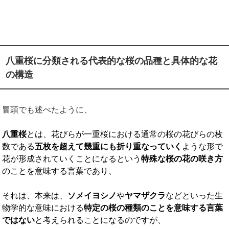
八重桜に分類される代表的な桜の品種と具体的な花
の構造
冒頭でも述べたように、
八重桜
とは、花びらが一重桜における通常の桜の花びらの枚
数である
五枚を超えて幾重にも折り重なっていく
ような形で
花が形成されていくことになるという
特殊な桜の花の咲き方
のことを意味する言葉であり、
それは、本来は、
ソメイヨシノ
や
ヤマザクラ
などといった生
物学的な意味における
特定の桜の種類のことを意味する言葉
ではない
と考えられることになるのですが、