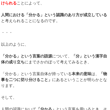
けられる
ことによって、
人間における「分かる」という認識のあり方が成立している
と考えられることになるのです。
・・・
以上のように、
「分かる」という言葉の語源
について、
「分」という漢字自
体の成り立ち
にまでさかのぼって考えてみるとき、
「分かる」という言葉自体が持っている
本来の意味
は、
「物
事を二つに切り分けること」
にあるということが明らかとな
ります。
そして、
人間の認識において
「分かる」
という言葉を用いるとき、そ