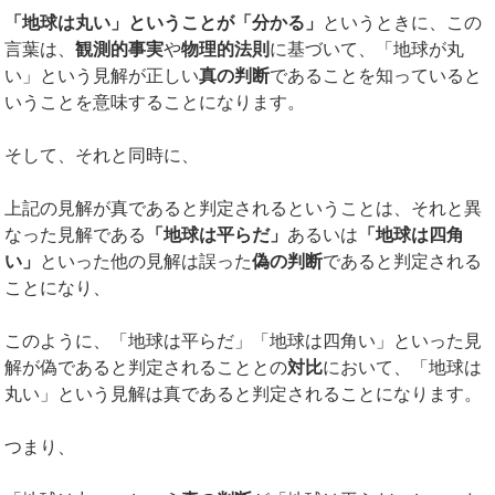
「地球は丸い」ということが「分かる」
というときに、この
言葉は、
観測的事実
や
物理的法則
に基づいて、「地球が丸
い」という見解が正しい
真の判断
であることを知っていると
いうことを意味することになります。
そして、それと同時に、
上記の見解が真であると判定されるということは、それと異
なった見解である
「地球は平らだ」
あるいは
「地球は四角
い」
といった他の見解は誤った
偽の判断
であると判定される
ことになり、
このように、「地球は平らだ」「地球は四角い」といった見
解が偽であると判定されることとの
対比
において、「地球は
丸い」という見解は真であると判定されることになります。
つまり、