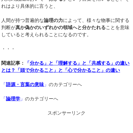
れはより具体的に言うと、
人間が持つ普遍的な
論理の力
によって、様々な物事に関する
判断が
真か偽かのいずれかの領域へと分かたれる
ことを意味
していると考えられることになるのです。
・・・
関連記事：
「
分かる」と「理解する」と「共感する」の違い
とは？「頭で分かること」と「心で分かること」の違い
「
語源・言葉の意味
」
のカテゴリーへ
「
論理学
」
のカテゴリーへ
スポンサーリンク