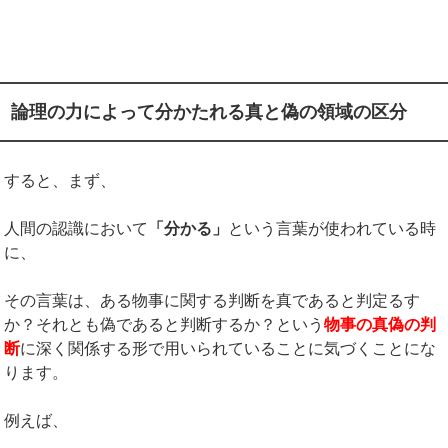
論理の力によって分かたれる真と偽の領域の区分
すると、まず、
人間の認識において
「分かる」
という言葉が使われている時
に、
その言葉は、ある物事に関する判断を真であると判定るす
か？それとも偽であると判断するか？という
物事の真偽の判
断
に深く関係する形で用いられていることに気づくことにな
ります。
例えば、