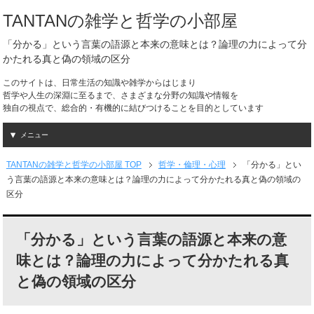
TANTANの雑学と哲学の小部屋
「分かる」という言葉の語源と本来の意味とは？論理の力によって分
かたれる真と偽の領域の区分
このサイトは、日常生活の知識や雑学からはじまり
哲学や人生の深淵に至るまで、さまざまな分野の知識や情報を
独自の視点で、総合的・有機的に結びつけることを目的としています
メニュー
TANTANの雑学と哲学の小部屋 TOP
哲学・倫理・心理
「分かる」とい
う言葉の語源と本来の意味とは？論理の力によって分かたれる真と偽の領域の
区分
「分かる」という言葉の語源と本来の意
味とは？論理の力によって分かたれる真
と偽の領域の区分