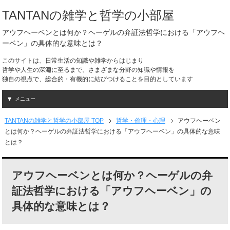
TANTANの雑学と哲学の小部屋
アウフヘーベンとは何か？ヘーゲルの弁証法哲学における「アウフヘ
ーベン」の具体的な意味とは？
このサイトは、日常生活の知識や雑学からはじまり
哲学や人生の深淵に至るまで、さまざまな分野の知識や情報を
独自の視点で、総合的・有機的に結びつけることを目的としています
メニュー
TANTANの雑学と哲学の小部屋 TOP
哲学・倫理・心理
アウフヘーベン
とは何か？ヘーゲルの弁証法哲学における「アウフヘーベン」の具体的な意味
とは？
アウフヘーベンとは何か？ヘーゲルの弁
証法哲学における「アウフヘーベン」の
具体的な意味とは？