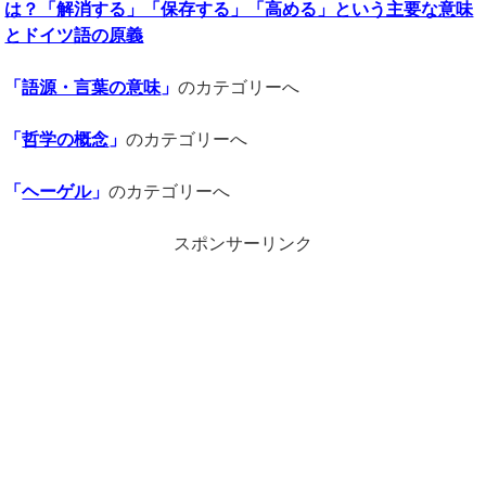
は？「解消する」「保存する」「高める」という主要な意味
とドイツ語の原義
「
語源・言葉の意味
」
のカテゴリーへ
「
哲学の概念
」
のカテゴリーへ
「
ヘーゲル
」
のカテゴリーへ
スポンサーリンク