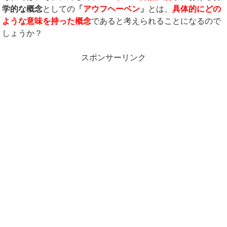
学的な概念
としての
「
アウフヘーベン
」
とは、
具体的にどの
ような意味を持った概念
であると考えられることになるので
しょうか？
スポンサーリンク