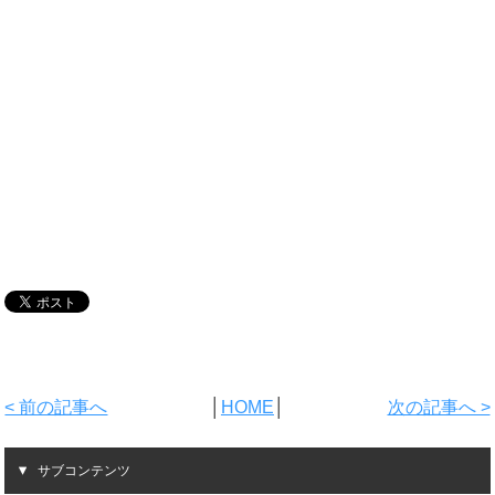
< 前の記事へ
│
HOME
│
次の記事へ >
サブコンテンツ