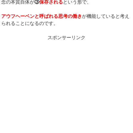
念の本質自体が
③
保存される
という形で、
アウフヘーベンと呼ばれる思考の働き
が機能していると考え
られることになるのです。
スポンサーリンク