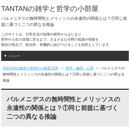
TANTANの雑学と哲学の小部屋
パルメニデスの無時間性とメリッソスの永遠性の関係とは？①同じ前
提に基づく二つの異なる推論
このサイトは、日常生活の知識や雑学からはじまり
哲学や人生の深淵に至るまで、さまざまな分野の知識や情報を
独自の視点で、総合的・有機的に結びつけることを目的としています
メニュー
TANTANの雑学と哲学の小部屋 TOP
哲学・倫理・心理
パルメニデスの
無時間性とメリッソスの永遠性の関係とは？①同じ前提に基づく二つの異なる
推論
パルメニデスの無時間性とメリッソスの
永遠性の関係とは？①同じ前提に基づく
二つの異なる推論