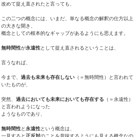
改めて捉え直されたと言っても、
この二つの概念には、いまだ、単なる概念の解釈の仕方以上
の大きな開き、
概念としての根本的なギャップがあるようにも思えます。
無時間性
が
永遠性
として捉え直されるということは、
言うなれば、
今まで、
過去も未来も存在しない
（＝無時間性）と言われて
いたものが、
突然、
過去においても未来においても存在する
（＝永遠性）
と言われようになった
ようなものであり、
無時間性
と
永遠性
という概念は、
一見すると
正反対
のことを意味するようにも見える概念なの