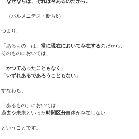
なぜならば、それは今あるのだから。
（パルメニデス・断片8）
つまり、
「あるもの」は、
常に現在において存在する
のだから、
そのものにおいては、
「
かつてあったこともなく
」
「
いずれあるであろうこともない
」
すなわち、
「あるもの」においては、
過去や未来といった
時間区分
自体が存在しない
ということです。