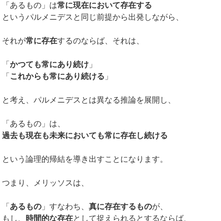
「あるもの」は
常に現在において存在する
というパルメニデスと同じ前提から出発しながら、
それが
常に存在
するのならば、それは、
「
かつても常にあり続け
」
「
これからも常にあり続ける
」
と考え、パルメニデスとは異なる推論を展開し、
「あるもの」は、
過去も現在も未来においても常に存在し続ける
という論理的帰結を導き出すことになります。
つまり、メリッソスは、
「
あるもの
」すなわち、
真に存在するもの
が、
もし、
時間的な存在
として捉えられるとするならば、