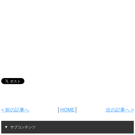
< 前の記事へ
│
HOME
│
次の記事へ >
サブコンテンツ