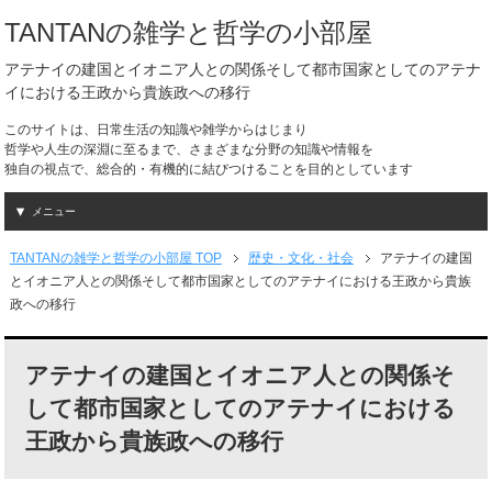
TANTANの雑学と哲学の小部屋
アテナイの建国とイオニア人との関係そして都市国家としてのアテナ
イにおける王政から貴族政への移行
このサイトは、日常生活の知識や雑学からはじまり
哲学や人生の深淵に至るまで、さまざまな分野の知識や情報を
独自の視点で、総合的・有機的に結びつけることを目的としています
メニュー
TANTANの雑学と哲学の小部屋 TOP
歴史・文化・社会
アテナイの建国
とイオニア人との関係そして都市国家としてのアテナイにおける王政から貴族
政への移行
アテナイの建国とイオニア人との関係そ
して都市国家としてのアテナイにおける
王政から貴族政への移行