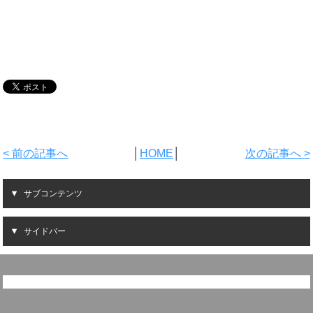
< 前の記事へ
│
HOME
│
次の記事へ >
サブコンテンツ
サイドバー