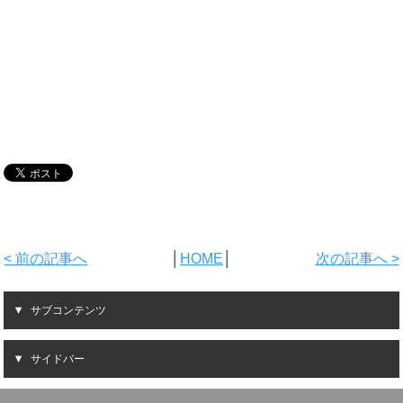
< 前の記事へ
│
HOME
│
次の記事へ >
サブコンテンツ
サイドバー