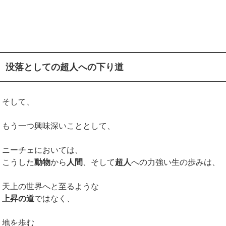
没落としての超人への下り道
そして、
もう一つ興味深いこととして、
ニーチェにおいては、
こうした
動物
から
人間
、そして
超人
への力強い生の歩みは、
天上の世界へと至るような
上昇の道
ではなく、
地を歩む