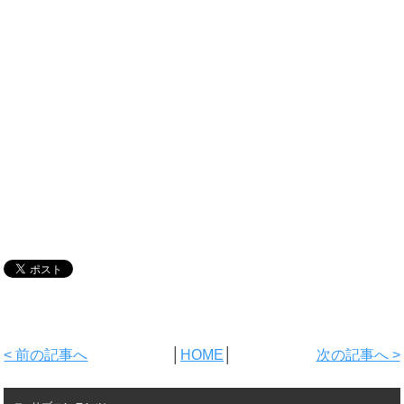
< 前の記事へ
│
HOME
│
次の記事へ >