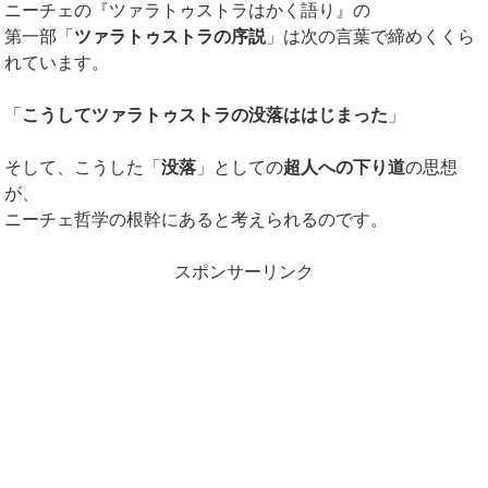
ニーチェの『ツァラトゥストラはかく語り』の
第一部「
ツァラトゥストラの序説
」は次の言葉で締めくくら
れています。
「
こうしてツァラトゥストラの没落ははじまった
」
そして、こうした「
没落
」としての
超人への下り道
の思想
が、
ニーチェ哲学の根幹にあると考えられるのです。
スポンサーリンク