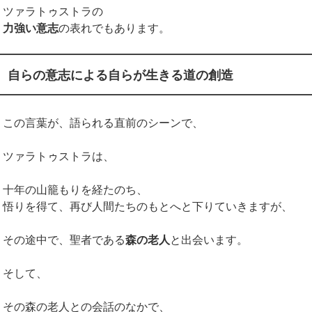
ツァラトゥストラの
力強い意志
の表れでもあります。
自らの意志による自らが生きる道の創造
この言葉が、語られる直前のシーンで、
ツァラトゥストラは、
十年の山籠もりを経たのち、
悟りを得て、再び人間たちのもとへと下りていきますが、
その途中で、聖者である
森の老人
と出会います。
そして、
その森の老人との会話のなかで、