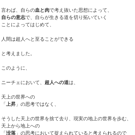
言わば、自らの
血と肉
で考え抜いた思想によって、
自らの意志
で、自らが生きる道を切り拓いていく
ことによってはじめて、
人間は超人へと至ることができる
と考えました。
このように、
ニーチェにおいて、
超人への道
は、
天上の世界への
「
上昇
」の思考ではなく、
そうした天上の世界を捨て去り、現実の地上の世界を歩む、
天上から地上への
「
没落
」の思考において捉えられていると考えられるので