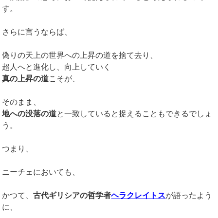
す。
さらに言うならば、
偽りの天上の世界への上昇の道を捨て去り、
超人へと進化し、向上していく
真の上昇の道
こそが、
そのまま、
地への没落の道
と一致していると捉えることもできるでしょ
う。
つまり、
ニーチェにおいても、
かつて、
古代ギリシアの哲学者
ヘラクレイトス
が語ったよう
に、