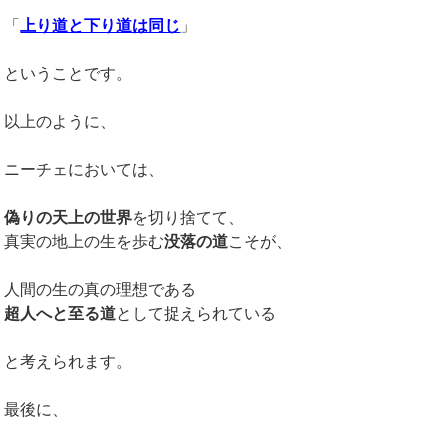
「
上り道と下り道は同じ
」
ということです。
以上のように、
ニーチェにおいては、
偽りの天上の世界
を切り捨てて、
真実の地上の生を歩む
没落の道
こそが、
人間の生の真の理想である
超人へと至る道
として捉えられている
と考えられます。
最後に、