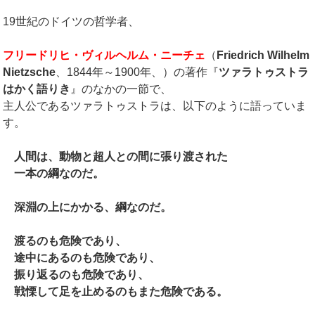
19世紀のドイツの哲学者、
フリードリヒ・ヴィルヘルム・ニーチェ
（
Friedrich Wilhelm
Nietzsche
、1844年～1900年、）の著作『
ツァラトゥストラ
はかく語りき
』のなかの一節で、
主人公であるツァラトゥストラは、以下のように語っていま
す。
人間は、動物と超人との間に張り渡された
一本の綱なのだ。
深淵の上にかかる、綱なのだ。
渡るのも危険であり、
途中にあるのも危険であり、
振り返るのも危険であり、
戦慄して足を止めるのもまた危険である。