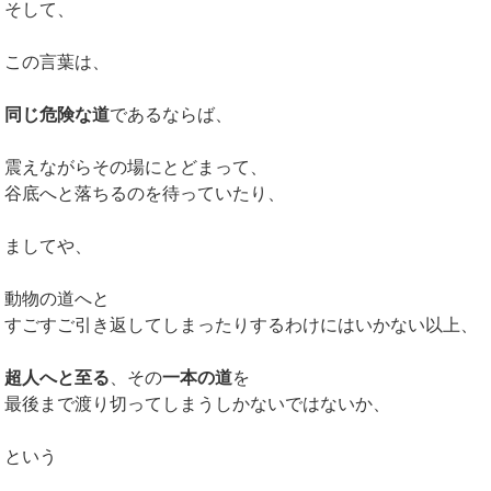
そして、
この言葉は、
同じ危険な道
であるならば、
震えながらその場にとどまって、
谷底へと落ちるのを待っていたり、
ましてや、
動物の道へと
すごすご引き返してしまったりするわけにはいかない以上、
超人へと至る
、その
一本の道
を
最後まで渡り切ってしまうしかないではないか、
という