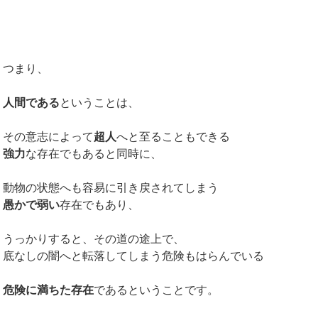
つまり、
人間である
ということは、
その意志によって
超人
へと至ることもできる
強力
な存在でもあると同時に、
動物の状態へも容易に引き戻されてしまう
愚かで弱い
存在でもあり、
うっかりすると、その道の途上で、
底なしの闇へと転落してしまう危険もはらんでいる
危険に満ちた存在
であるということです。