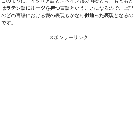
このように、イタリア語とスペイン語の両者とも、もともと
は
ラテン語にルーツを持つ言語
ということになるので、上記
のどの言語における愛の表現もかなり
似通った表現
となるの
です。
スポンサーリンク