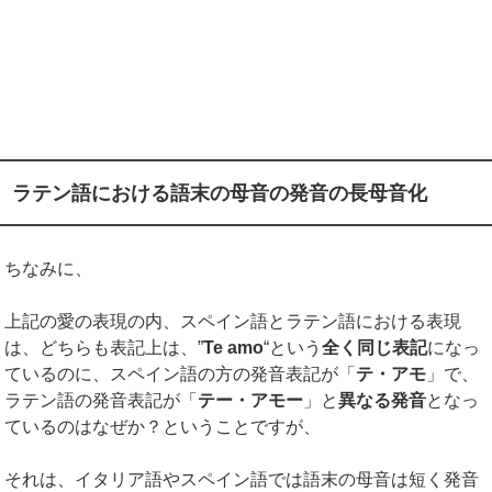
ラテン語における語末の母音の発音の長母音化
ちなみに、
上記の愛の表現の内、スペイン語とラテン語における表現
は、どちらも表記上は、”
Te amo
“という
全く同じ表記
になっ
ているのに、スペイン語の方の発音表記が「
テ・アモ
」で、
ラテン語の発音表記が「
テー・アモー
」と
異なる発音
となっ
ているのはなぜか？ということですが、
それは、イタリア語やスペイン語では語末の母音は短く発音