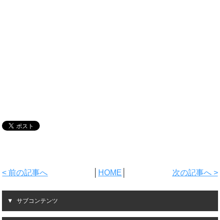
< 前の記事へ
│
HOME
│
次の記事へ >
サブコンテンツ