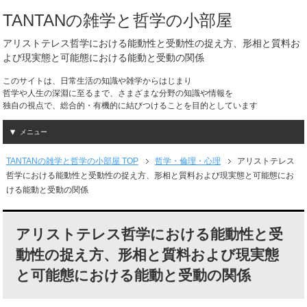
TANTANの雑学と哲学の小部屋
アリストテレス哲学における能動性と受動性の捉え方、形相と質料お
よび現実態と可能態における能動と受動の関係
このサイトは、日常生活の知識や雑学からはじまり
哲学や人生の深淵に至るまで、さまざまな分野の知識や情報を
独自の視点で、総合的・有機的に結びつけることを目的としています
メニュー
TANTANの雑学と哲学の小部屋 TOP
哲学・倫理・心理
アリストテレス
哲学における能動性と受動性の捉え方、形相と質料および現実態と可能態にお
ける能動と受動の関係
アリストテレス哲学における能動性と受
動性の捉え方、形相と質料および現実態
と可能態における能動と受動の関係