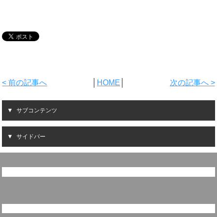
< 前の記事へ
│
HOME
│
次の記事へ >
サブコンテンツ
サイドバー