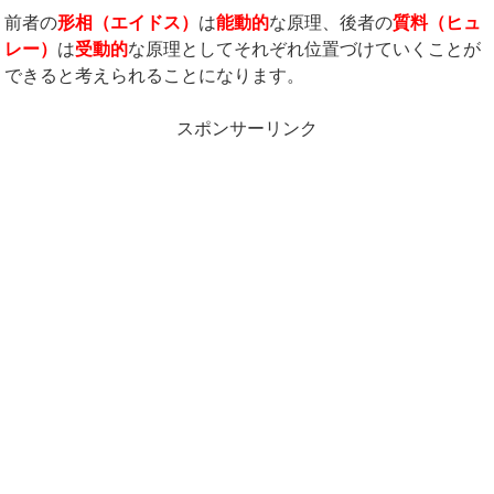
前者の
形相（エイドス）
は
能動的
な原理、後者の
質料（ヒュ
レー）
は
受動的
な原理としてそれぞれ位置づけていくことが
できると考えられることになります。
スポンサーリンク