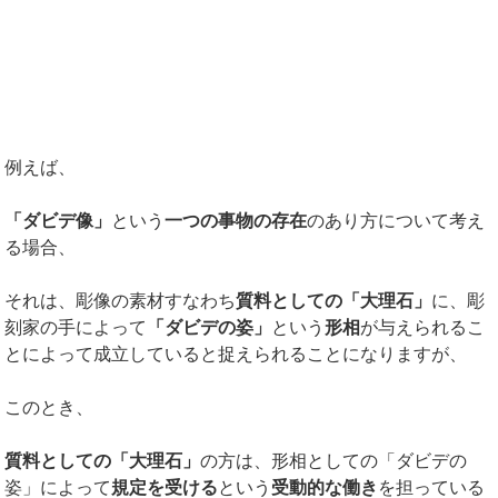
例えば、
「ダビデ像」
という
一つの事物の存在
のあり方について考え
る場合、
それは、彫像の素材すなわち
質料としての「大理石」
に、彫
刻家の手によって
「ダビデの姿」
という
形相
が与えられるこ
とによって成立していると捉えられることになりますが、
このとき、
質料としての「大理石」
の方は、形相としての「ダビデの
姿」によって
規定を受ける
という
受動的な働き
を担っている