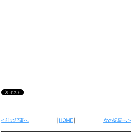
< 前の記事へ
│
HOME
│
次の記事へ >