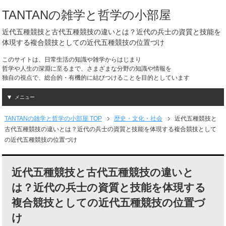
TANTANの雑学と哲学の小部屋
近代五種競技と古代五種競技の違いとは？近代の兵士の資質と技能を
体現する複合競技としての近代五種競技の位置づけ
このサイトは、日常生活の知識や雑学からはじまり
哲学や人生の深淵に至るまで、さまざまな分野の知識や情報を
独自の視点で、総合的・有機的に結びつけることを目的としています
メニュー
TANTANの雑学と哲学の小部屋 TOP
歴史・文化・社会
近代五種競技と
古代五種競技の違いとは？近代の兵士の資質と技能を体現する複合競技として
の近代五種競技の位置づけ
近代五種競技と古代五種競技の違いと
は？近代の兵士の資質と技能を体現する
複合競技としての近代五種競技の位置づ
け