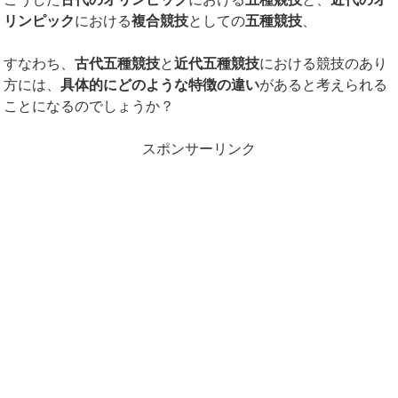
リンピック
における
複合競技
としての
五種競技
、
すなわち、
古代五種競技
と
近代五種競技
における競技のあり
方には、
具体的にどのような特徴の違い
があると考えられる
ことになるのでしょうか？
スポンサーリンク