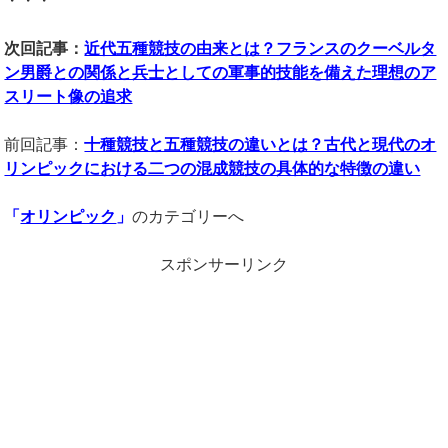
・・・
次回記事：
近代五種競技の由来とは？フランスのクーベルタ
ン男爵との関係と兵士としての軍事的技能を備えた理想のア
スリート像の追求
前回記事：
十種競技と五種競技の違いとは？古代と現代のオ
リンピックにおける二つの混成競技の具体的な特徴の違い
「
オリンピック
」
のカテゴリーへ
スポンサーリンク