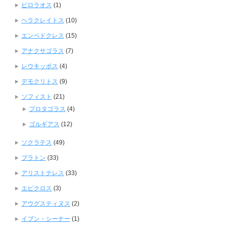
ピロラオス
(1)
ヘラクレイトス
(10)
エンペドクレス
(15)
アナクサゴラス
(7)
レウキッポス
(4)
デモクリトス
(9)
ソフィスト
(21)
プロタゴラス
(4)
ゴルギアス
(12)
ソクラテス
(49)
プラトン
(33)
アリストテレス
(33)
エピクロス
(3)
アウグスティヌス
(2)
イブン・シーナー
(1)