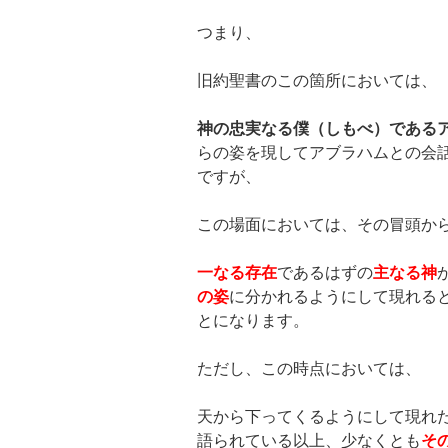
つまり、
旧約聖書のこの箇所においては、
神の忠実なる僕（しもべ）である
らの姿を現してアブラハムとの会
ですが、
この場面においては、その冒頭か
一なる存在
であるはずの
主なる神
の姿
に分かれるようにして現れる
とになります。
ただし、この時点においては、
天から下ってくるようにして現れ
語られている以上、少なくとも
そ