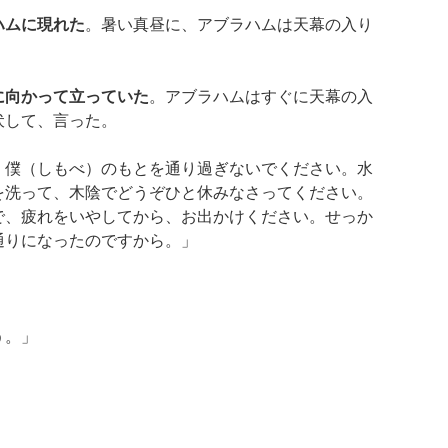
ハムに現れた
。暑い真昼に、アブラハムは天幕の入り
に向かって立っていた
。アブラハムはすぐに天幕の入
伏して、言った。
、僕（しもべ）のもとを通り過ぎないでください。水
を洗って、木陰でどうぞひと休みなさってください。
で、疲れをいやしてから、お出かけください。せっか
通りになったのですから。」
う。」
）