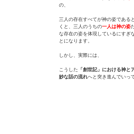
の、
三人の存在すべてが神の姿である
くと、三人のうちの
一人は神の姿
な存在の姿を体現しているにすぎ
とになります。
しかし、実際には、
こうした
「創世記」における神と
妙な話の流れ
へと突き進んでいっ