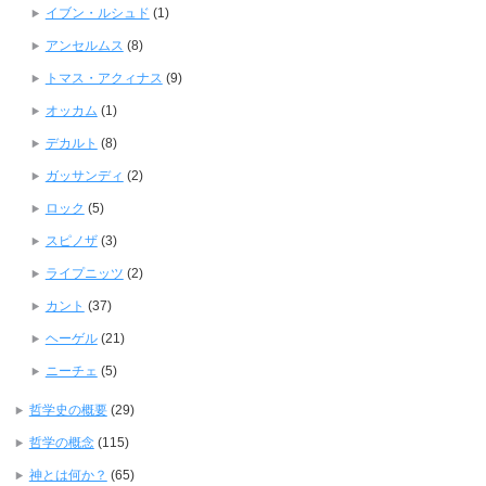
イブン・ルシュド
(1)
アンセルムス
(8)
トマス・アクィナス
(9)
オッカム
(1)
デカルト
(8)
ガッサンディ
(2)
ロック
(5)
スピノザ
(3)
ライプニッツ
(2)
カント
(37)
ヘーゲル
(21)
ニーチェ
(5)
哲学史の概要
(29)
哲学の概念
(115)
神とは何か？
(65)