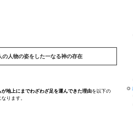
人の人物の姿をした一なる神の存在
ちが地上にまでわざわざ足を運んできた理由
を以下の
になります。