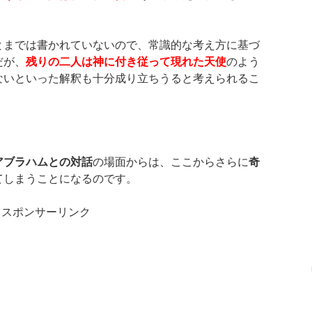
とまでは書かれていないので、常識的な考え方に基づ
だが、
残りの二人は神に付き従って現れた天使
のよう
ないといった解釈も十分成り立ちうると考えられるこ
アブラハムとの対話
の場面からは、ここからさらに
奇
てしまうことになるのです。
スポンサーリンク