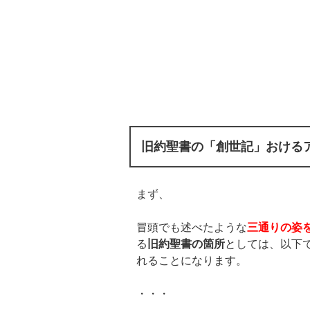
旧約聖書の「創世記」おける
まず、
冒頭でも述べたような
三通りの姿
る
旧約聖書の箇所
としては、以下
れることになります。
・・・