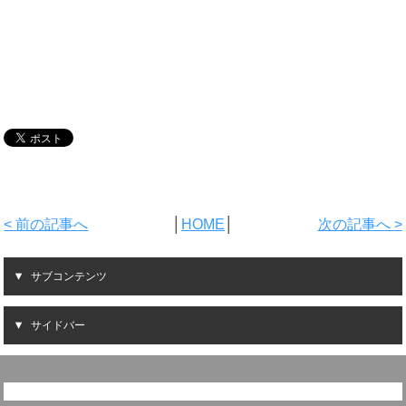
< 前の記事へ
│
HOME
│
次の記事へ >
サブコンテンツ
サイドバー