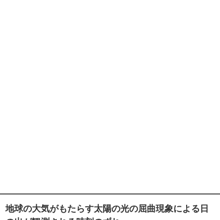
地球の大気がもたらす太陽の光の屈曲現象による日