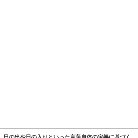
日の出や日の入りといった言葉自体の定義に基づく