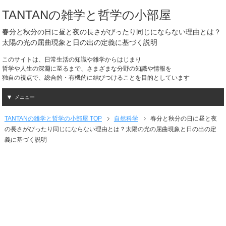
TANTANの雑学と哲学の小部屋
春分と秋分の日に昼と夜の長さがぴったり同じにならない理由とは？
太陽の光の屈曲現象と日の出の定義に基づく説明
このサイトは、日常生活の知識や雑学からはじまり
哲学や人生の深淵に至るまで、さまざまな分野の知識や情報を
独自の視点で、総合的・有機的に結びつけることを目的としています
メニュー
TANTANの雑学と哲学の小部屋 TOP
自然科学
春分と秋分の日に昼と夜
の長さがぴったり同じにならない理由とは？太陽の光の屈曲現象と日の出の定
義に基づく説明