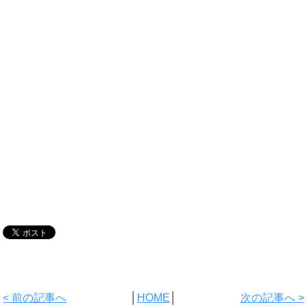
< 前の記事へ
│
HOME
│
次の記事へ >