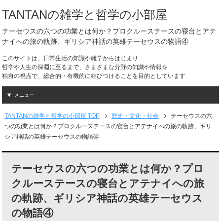
TANTANの雑学と哲学の小部屋
テーセウスの六つの功業とは何か？プロクルーステースの寝台とアテ
ナイへの旅の軌跡、ギリシア神話の英雄テーセウスの物語④
このサイトは、日常生活の知識や雑学からはじまり
哲学や人生の深淵に至るまで、さまざまな分野の知識や情報を
独自の視点で、総合的・有機的に結びつけることを目的としています
メニュー
TANTANの雑学と哲学の小部屋 TOP
歴史・文化・社会
テーセウスの六
つの功業とは何か？プロクルーステースの寝台とアテナイへの旅の軌跡、ギリ
シア神話の英雄テーセウスの物語④
テーセウスの六つの功業とは何か？プロ
クルーステースの寝台とアテナイへの旅
の軌跡、ギリシア神話の英雄テーセウス
の物語④