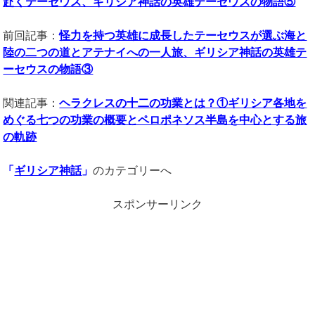
赴くテーセウス、ギリシア神話の英雄テーセウスの物語⑤
前回記事：
怪力を持つ英雄に成長したテーセウスが選ぶ海と
陸の二つの道とアテナイへの一人旅、ギリシア神話の英雄テ
ーセウスの物語③
関連記事：
ヘラクレスの十二の功業とは？①ギリシア各地を
めぐる七つの功業の概要とペロポネソス半島を中心とする旅
の軌跡
「
ギリシア神話
」
のカテゴリーへ
スポンサーリンク