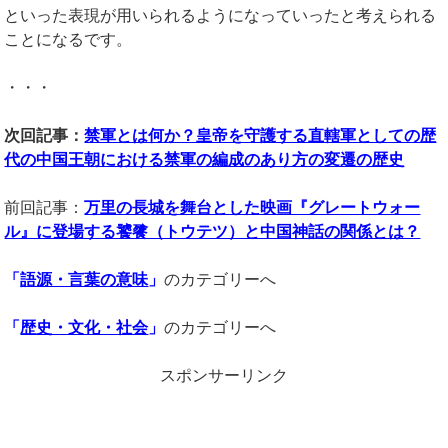
といった表現が用いられるようになっていったと考えられる
ことになるです。
・・・
次回記事：
禁軍とは何か？皇帝を守護する直轄軍としての歴
代の中国王朝における禁軍の編成のあり方の変遷の歴史
前回記事：
万里の長城を舞台とした映画『グレートウォー
ル』に登場する饕餮（トウテツ）と中国神話の関係とは？
「
語源・言葉の意味
」
のカテゴリーへ
「
歴史・文化・社会
」
のカテゴリーへ
スポンサーリンク