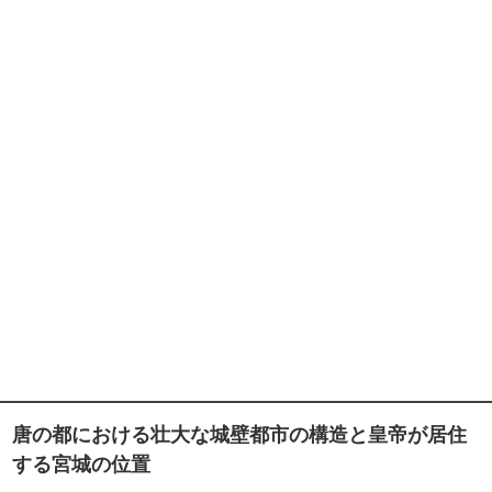
唐の都における壮大な城壁都市の構造と皇帝が居住
する宮城の位置