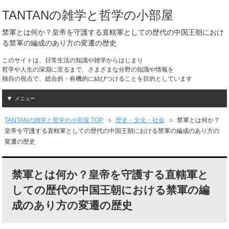
TANTANの雑学と哲学の小部屋
禁軍とは何か？皇帝を守護する直轄軍としての歴代の中国王朝におけ
る禁軍の編成のあり方の変遷の歴史
このサイトは、日常生活の知識や雑学からはじまり
哲学や人生の深淵に至るまで、さまざまな分野の知識や情報を
独自の視点で、総合的・有機的に結びつけることを目的としています
メニュー
TANTANの雑学と哲学の小部屋 TOP
歴史・文化・社会
禁軍とは何か？
皇帝を守護する直轄軍としての歴代の中国王朝における禁軍の編成のあり方の
変遷の歴史
禁軍とは何か？皇帝を守護する直轄軍と
しての歴代の中国王朝における禁軍の編
成のあり方の変遷の歴史