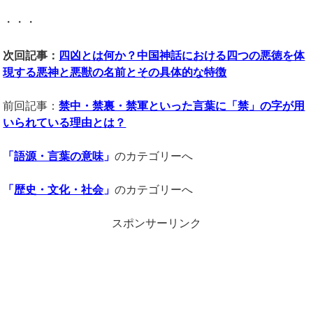
・・・
次回記事：
四凶とは何か？中国神話における四つの悪徳を体
現する悪神と悪獣の名前とその具体的な特徴
前回記事：
禁中・禁裏・禁軍といった言葉に「禁」の字が用
いられている理由とは？
「
語源・言葉の意味
」
のカテゴリーへ
「
歴史・文化・社会
」
のカテゴリーへ
スポンサーリンク