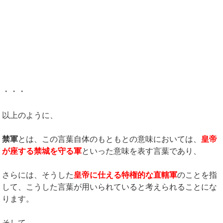
・・・
以上のように、
禁軍
とは、この言葉自体のもともとの意味においては、
皇帝
が座する禁城を守る軍
といった意味を表す言葉であり、
さらには、そうした
皇帝に仕える特権的な直轄軍
のことを指
して、こうした言葉が用いられていると考えられることにな
ります。
そして、