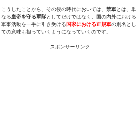
こうしたことから、その後の時代においては、
禁軍
とは、単
なる
皇帝を守る軍隊
としてだけではなく、国の内外における
軍事活動を一手に引き受ける
国家における正規軍
の別名とし
ての意味も担っていくようになっていくのです。
スポンサーリンク