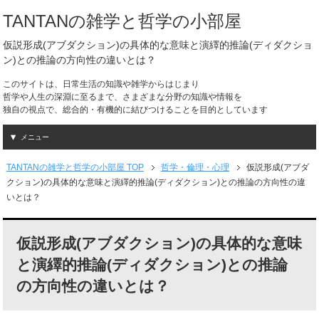
TANTANの雑学と哲学の小部屋
仮説形成(アブダクション)の具体的な意味と演繹的推論(ディダクショ
ン)との推論の方向性の違いとは？
このサイトは、日常生活の知識や雑学からはじまり
哲学や人生の深淵に至るまで、さまざまな分野の知識や情報を
独自の視点で、総合的・有機的に結びつけることを目的としています
メニュー
TANTANの雑学と哲学の小部屋 TOP
哲学・倫理・心理
仮説形成(アブダ
クション)の具体的な意味と演繹的推論(ディダクション)との推論の方向性の違
いとは？
仮説形成(アブダクション)の具体的な意味
と演繹的推論(ディダクション)との推論
の方向性の違いとは？