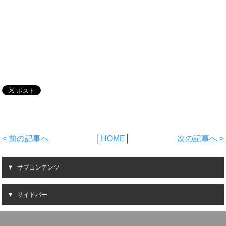
< 前の記事へ
│
HOME
│
次の記事へ >
サブコンテンツ
サイドバー