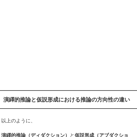
演繹的推論と仮説形成における推論の方向性の違い
以上のように、
演繹的推論（ディダクション）
と
仮説形成（アブダクショ