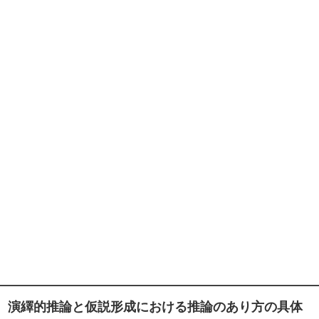
演繹的推論と仮説形成における推論のあり方の具体