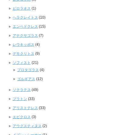
ピロラオス
(1)
ヘラクレイトス
(10)
エンペドクレス
(15)
アナクサゴラス
(7)
レウキッポス
(4)
デモクリトス
(9)
ソフィスト
(21)
プロタゴラス
(4)
ゴルギアス
(12)
ソクラテス
(49)
プラトン
(33)
アリストテレス
(33)
エピクロス
(3)
アウグスティヌス
(2)