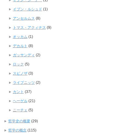
イブン・シーナー
(1)
イブン・ルシュド
(1)
アンセルムス
(8)
トマス・アクィナス
(9)
オッカム
(1)
デカルト
(8)
ガッサンディ
(2)
ロック
(5)
スピノザ
(3)
ライプニッツ
(2)
カント
(37)
ヘーゲル
(21)
ニーチェ
(5)
哲学史の概要
(29)
哲学の概念
(115)