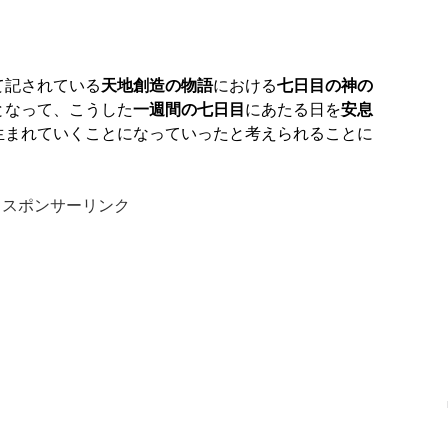
て記されている
天地創造の物語
における
七日目の神の
となって、こうした
一週間の七日目
にあたる日を
安息
生まれていくことになっていったと考えられることに
スポンサーリンク