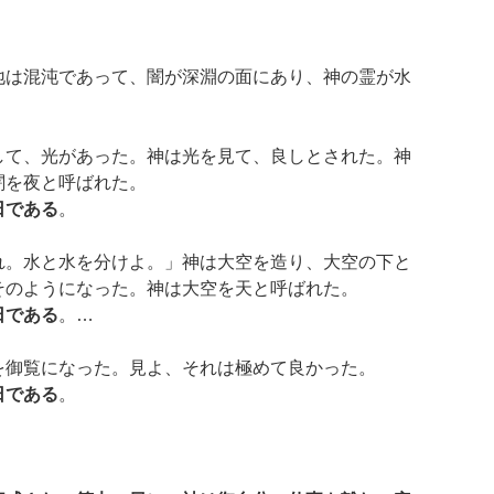
地は混沌であって、闇が深淵の面にあり、神の霊が水
して、光があった。神は光を見て、良しとされた。神
闇を夜と呼ばれた。
日である
。
れ。水と水を分けよ。」神は大空を造り、大空の下と
そのようになった。神は大空を天と呼ばれた。
日である
。…
を御覧になった。見よ、それは極めて良かった。
日である
。