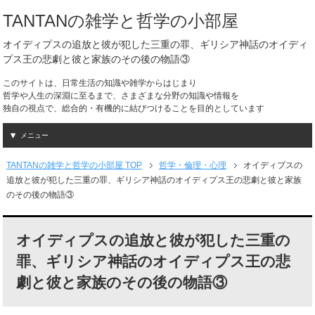
TANTANの雑学と哲学の小部屋
オイディプスの追放と彼が犯した三重の罪、ギリシア神話のオイディ
プス王の悲劇と彼と家族のその後の物語③
このサイトは、日常生活の知識や雑学からはじまり
哲学や人生の深淵に至るまで、さまざまな分野の知識や情報を
独自の視点で、総合的・有機的に結びつけることを目的としています
メニュー
TANTANの雑学と哲学の小部屋 TOP
哲学・倫理・心理
オイディプスの
追放と彼が犯した三重の罪、ギリシア神話のオイディプス王の悲劇と彼と家族
のその後の物語③
オイディプスの追放と彼が犯した三重の
罪、ギリシア神話のオイディプス王の悲
劇と彼と家族のその後の物語③