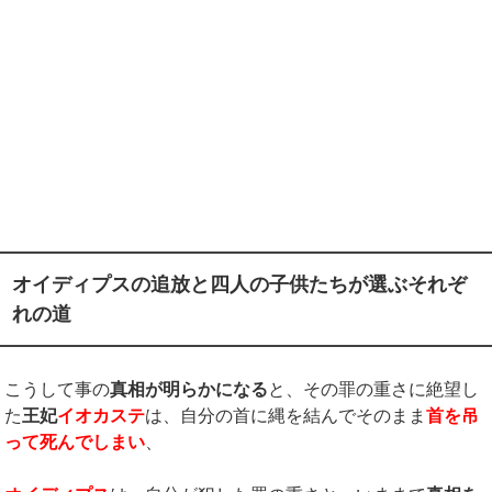
オイディプスの追放と四人の子供たちが選ぶそれぞ
れの道
こうして事の
真相が明らかになる
と、その罪の重さに絶望し
た
王妃
イオカステ
は、自分の首に縄を結んでそのまま
首を吊
って死んでしまい
、