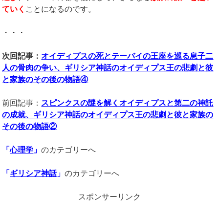
ていく
ことになるのです。
・・・
次回記事：
オイディプスの死とテーバイの王座を巡る息子二
人の骨肉の争い、ギリシア神話のオイディプス王の悲劇と彼
と家族のその後の物語④
前回記事：
スピンクスの謎を解くオイディプスと第二の神託
の成就、ギリシア神話のオイディプス王の悲劇と彼と家族の
その後の物語②
「
心理学
」
のカテゴリーへ
「
ギリシア神話
」
のカテゴリーへ
スポンサーリンク