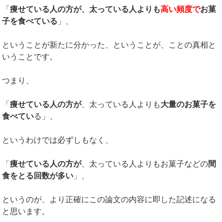
「
痩せている人の方が、太っている人よりも
高い頻度で
お菓
子を食べている
」、
ということが新たに分かった、ということが、ことの真相と
いうことです。
つまり、
「
痩せている人の方が
、太っている人よりも
大量のお菓子を
食べてい
る」、
というわけでは必ずしもなく、
「
痩せている人の方が
、太っている人よりもお菓子などの
間
食をとる回数が多い
」、
というのが、より正確にこの論文の内容に即した記述になる
と思います。