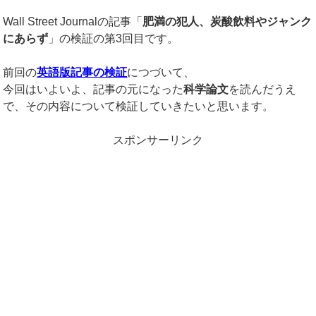
Wall Street Journalの記事「
肥満の犯人、炭酸飲料やジャンク
にあらず
」の検証の第3回目です。
前回の
英語版記事の検証
につづいて、
今回はいよいよ、記事の元になった
科学論文
を読んだうえ
で、その内容について検証していきたいと思います。
スポンサーリンク