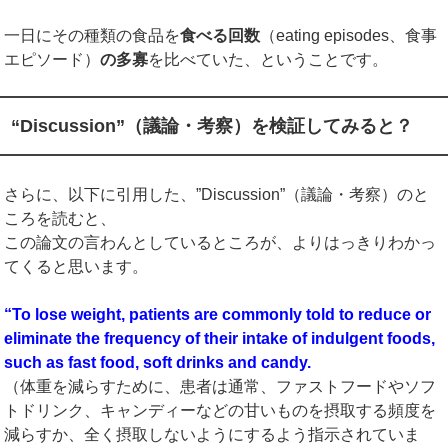
一日にその種類の食品を
食べる回数
（eating episodes、食事
エピソード）
の多寡
を比べていた、ということです。
“Discussion”（議論・考察）を検証してみると？
さらに、以下に引用した、”Discussion”（議論・考察）のと
ころを読むと、
この論文の言わんとしているところが、よりはっきりわかっ
てくると思います。
“To lose weight, patients are commonly told to reduce or
eliminate the frequency of their intake of indulgent foods,
such as fast food, soft drinks and candy.
（体重を減らすために、患者は通常、ファストフードやソフ
トドリンク、キャンディーなどの甘いものを摂取する頻度を
減らすか、全く摂取しないようにするよう指示されていま