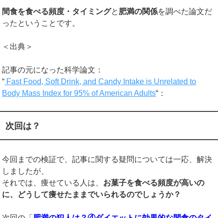
間食を食べる頻度・タイミング
と
肥満の関係
を調べた論文だ
ったということです。
＜出典＞
記事の元になった科学論文：
“
Fast Food, Soft Drink, and Candy Intake is Unrelated to
Body Mass Index for 95% of American Adults
“：
次回は？
今回までの検証で、記事に関する疑問については一応、解決
しましたが、
それでは、痩せている人は、
お菓子を食べる頻度が高いの
に、どうして痩せたままでいられるのでしょうか？
次回の「
肥満の犯人は？④ダイエットに効果的な間食のタイ