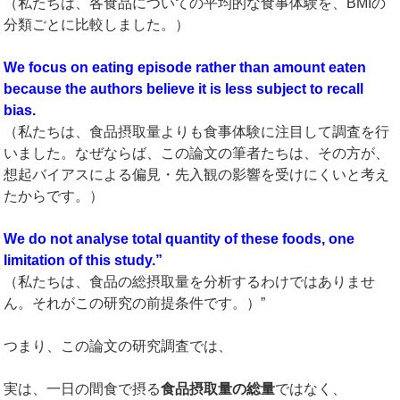
（私たちは、各食品についての平均的な食事体験を、BMIの
分類ごとに比較しました。）
We focus on eating episode rather than amount eaten
because the authors believe it is less subject to recall
bias.
（私たちは、食品摂取量よりも食事体験に注目して調査を行
いました。なぜならば、この論文の筆者たちは、その方が、
想起バイアスによる偏見・先入観の影響を受けにくいと考え
たからです。）
We do not analyse total quantity of these foods, one
limitation of this study.”
（私たちは、食品の総摂取量を分析するわけではありませ
ん。それがこの研究の前提条件です。）”
つまり、この論文の研究調査では、
実は、一日の間食で摂る
食品摂取量の総量
ではなく、