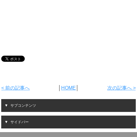
< 前の記事へ
│
HOME
│
次の記事へ >
サブコンテンツ
サイドバー