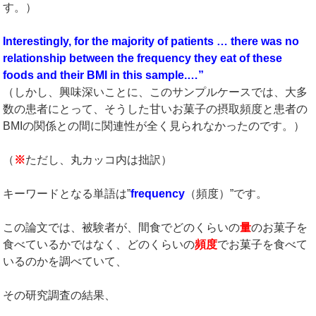
す。）
Interestingly, for the majority of patients … there was no
relationship between the frequency they eat of these
foods and their BMI in this sample.…”
（しかし、興味深いことに、このサンプルケースでは、大多
数の患者にとって、そうした甘いお菓子の摂取頻度と患者の
BMIの関係との間に関連性が全く見られなかったのです。）
（
※
ただし、丸カッコ内は拙訳）
キーワードとなる単語は”
frequency
（頻度）”です。
この論文では、被験者が、間食でどのくらいの
量
のお菓子を
食べているかではなく、どのくらいの
頻度
でお菓子を食べて
いるのかを調べていて、
その研究調査の結果、