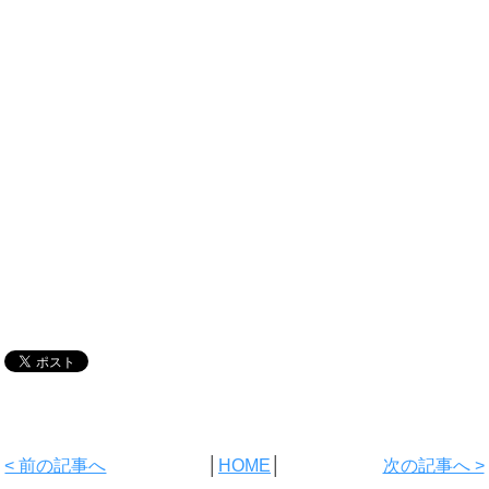
< 前の記事へ
│
HOME
│
次の記事へ >