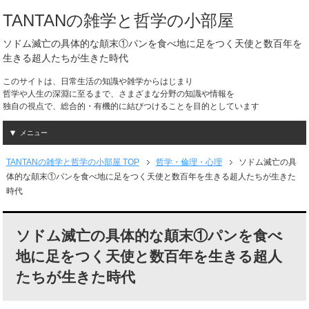
TANTANの雑学と哲学の小部屋
ソドム滅亡の具体的な顛末①パンを食べ地に足をつく天使と数百年を
生きる超人たちが生きた時代
このサイトは、日常生活の知識や雑学からはじまり
哲学や人生の深淵に至るまで、さまざまな分野の知識や情報を
独自の視点で、総合的・有機的に結びつけることを目的としています
メニュー
TANTANの雑学と哲学の小部屋 TOP
哲学・倫理・心理
ソドム滅亡の具
体的な顛末①パンを食べ地に足をつく天使と数百年を生きる超人たちが生きた
時代
ソドム滅亡の具体的な顛末①パンを食べ
地に足をつく天使と数百年を生きる超人
たちが生きた時代