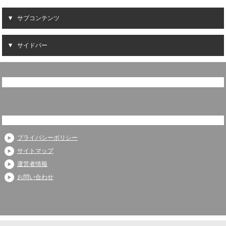
サブコンテンツ
サイドバー
プライバシーポリシー
サイトマップ
運営者情報
お問い合わせ