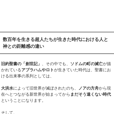
数百年を生きる超人たちが生きた時代における人と
神との距離感の違い
旧約聖書の「創世記」
、その中でも、
ソドムの町の滅亡
が描
かれている
アブラハムやロト
が生きていた時代は、聖書にお
ける出来事の系列としては、
大洪水
によって旧世界が滅ぼされたのち、
ノアの方舟
から現
在へとつながる新世界が始まってから
まだそう遠くない時代
ということになります。
そして、