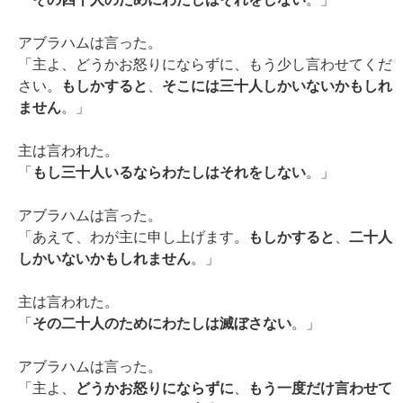
アブラハムは言った。
「主よ、どうかお怒りにならずに、もう少し言わせてくだ
さい。
もしかすると
、
そこには三十人しかいないかもしれ
ません
。」
主は言われた。
「
もし三十人いるならわたしはそれをしない
。」
アブラハムは言った。
「あえて、わが主に申し上げます。
もしかすると
、
二十人
しかいないかもしれません
。」
主は言われた。
「
その二十人のためにわたしは滅ぼさない
。」
アブラハムは言った。
「主よ、
どうかお怒りにならずに
、
もう一度だけ言わせて