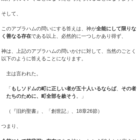
そして、
このアブラハムの問いにする答えは、神が
全能にして限りな
く善なる存在
である以上、必然的に一つしかあり得ず、
神は、上記のアブラハムの問いかけに対して、当然のごとく
以下のように答えることになります。
主は言われた。
「
もしソドムの町に正しい者が五十人いるならば
、
その者
たちのために、町全部を赦そう
。」
（『旧約聖書』、「創世記」、18章26節）
つまり、