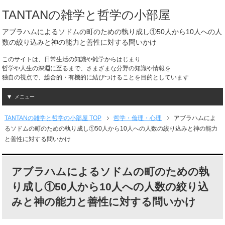
TANTANの雑学と哲学の小部屋
アブラハムによるソドムの町のための執り成し①50人から10人への人
数の絞り込みと神の能力と善性に対する問いかけ
このサイトは、日常生活の知識や雑学からはじまり
哲学や人生の深淵に至るまで、さまざまな分野の知識や情報を
独自の視点で、総合的・有機的に結びつけることを目的としています
メニュー
TANTANの雑学と哲学の小部屋 TOP
哲学・倫理・心理
アブラハムによ
るソドムの町のための執り成し①50人から10人への人数の絞り込みと神の能力
と善性に対する問いかけ
アブラハムによるソドムの町のための執
り成し①50人から10人への人数の絞り込
みと神の能力と善性に対する問いかけ