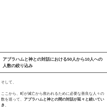
アブラハムと神との対話における50人から10人への
人数の絞り込み
そして、
ここから、町が滅亡から救われるために必要な善良な人々の
数を巡って、
アブラハムと神との間の対話が延々と続いてい
き
、