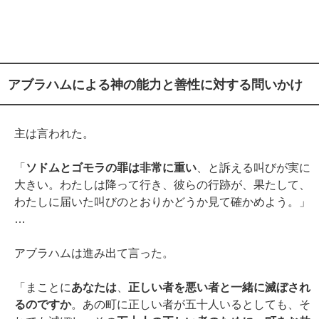
アブラハムによる神の能力と善性に対する問いかけ
主は言われた。
「
ソドムとゴモラの罪は非常に重い
、と訴える叫びが実に
大きい。わたしは降って行き、彼らの行跡が、果たして、
わたしに届いた叫びのとおりかどうか見て確かめよう。」
…
アブラハムは進み出て言った。
「まことに
あなたは
、
正しい者を悪い者と一緒に滅ぼされ
るのですか
。あの町に正しい者が五十人いるとしても、そ