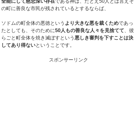
全能にして慈悲深い存在
である神は、たとえ50人とは言えそ
の町に善良な市民が残されているとするならば、
ソドムの町全体の悪徳という
より大きな悪を裁くため
であっ
たとしても、そのために
50人もの善良な人々を見捨てて
、彼
らごと町全体を焼き滅ぼすという
悪しき審判を下すことは決
してあり得ない
ということです。
スポンサーリンク