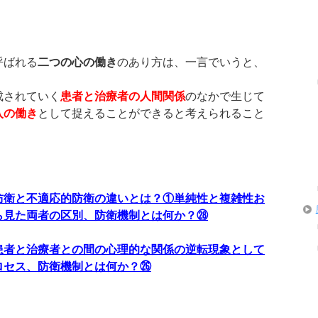
呼ばれる
二つの心の働き
のあり方は、一言でいうと、
成されていく
患者と治療者の人間関係
のなかで生じて
入の働き
として捉えることができると考えられること
防衛と不適応的防衛の違いとは？①単純性と複雑性お
ら見た両者の区別、防衛機制とは何か？㉘
患者と治療者との間の心理的な関係の逆転現象として
ロセス、防衛機制とは何か？㉖