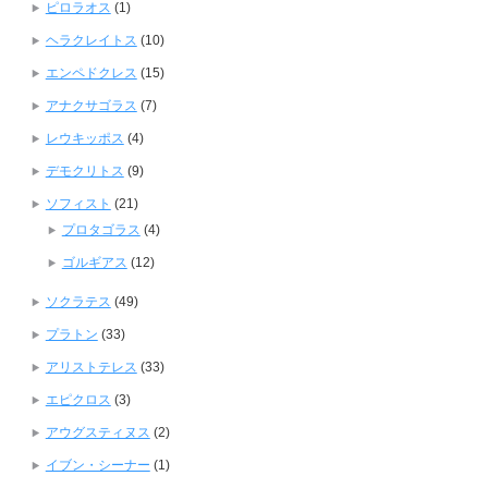
ピロラオス
(1)
ヘラクレイトス
(10)
エンペドクレス
(15)
アナクサゴラス
(7)
レウキッポス
(4)
デモクリトス
(9)
ソフィスト
(21)
プロタゴラス
(4)
ゴルギアス
(12)
ソクラテス
(49)
プラトン
(33)
アリストテレス
(33)
エピクロス
(3)
アウグスティヌス
(2)
イブン・シーナー
(1)