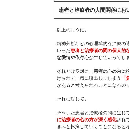
患者と治療者の人間関係にお
以上のように、
精神分析などの心理学的な治療の
いった
患者と治療者の間の個人的
な愛情や依存心
が生じていってし
それとは反対に、
患者の心の内に
けられて一気に噴出してしまう
「
があると考えられることになるの
それに対して、
そうした患者と治療者の間に生じ
に治療者の心の方が深く感化
され
きへと転換していくことになると