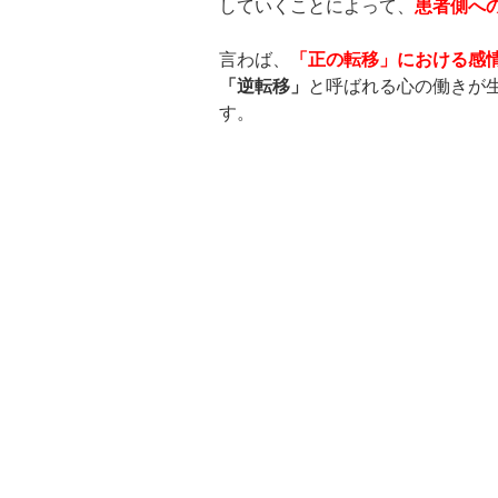
していくことによって、
患者側へ
言わば、
「正の転移」における感
「逆転移」
と呼ばれる心の働きが
す。