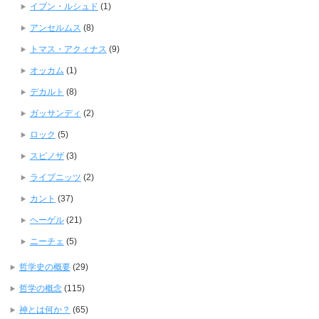
イブン・ルシュド
(1)
アンセルムス
(8)
トマス・アクィナス
(9)
オッカム
(1)
デカルト
(8)
ガッサンディ
(2)
ロック
(5)
スピノザ
(3)
ライプニッツ
(2)
カント
(37)
ヘーゲル
(21)
ニーチェ
(5)
哲学史の概要
(29)
哲学の概念
(115)
神とは何か？
(65)