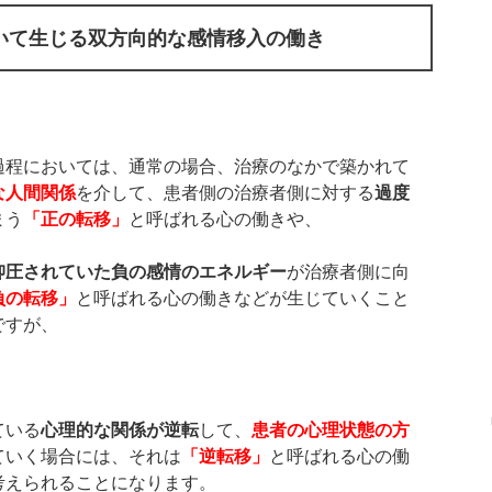
いて生じる双方向的な感情移入の働き
過程においては、通常の場合、治療のなかで築かれて
な人間関係
を介して、患者側の治療者側に対する
過度
まう
「正の転移」
と呼ばれる心の働きや、
抑圧されていた負の感情のエネルギー
が治療者側に向
負の転移」
と呼ばれる心の働きなどが生じていくこと
ですが、
ている
心理的な関係が逆転
して、
患者の心理状態の方
ていく場合には、それは
「逆転移」
と呼ばれる心の働
考えられることになります。