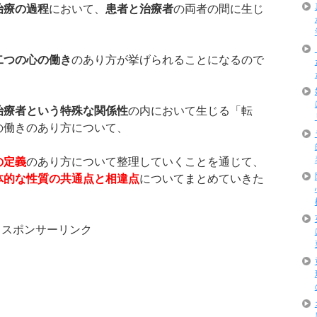
治療の過程
において、
患者と治療者
の両者の間に生じ
、
二つの心の働き
のあり方が挙げられることになるので
治療者という特殊な関係性
の内において生じる「転
の働きのあり方について、
の定義
のあり方について整理していくことを通じて、
体的な性質の共通点と相違点
についてまとめていきた
スポンサーリンク