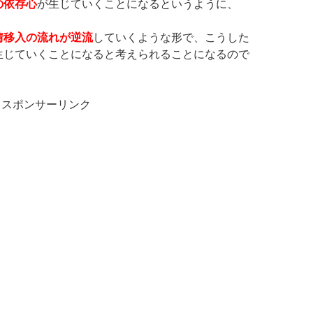
の依存心
が生じていくことになるというように、
情移入の流れが逆流
していくような形で、こうした
生じていくことになると考えられることになるので
スポンサーリンク