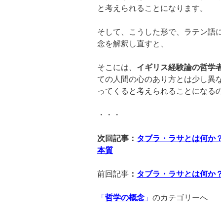
と考えられることになります。
そして、こうした形で、ラテン語
念を解釈し直すと、
そこには、
イギリス経験論の哲学
ての人間の心のあり方とは少し異
ってくると考えられることになる
・・・
次回記事：
タブラ・ラサとは何か
本質
前回記事
：
タブラ・ラサとは何か
「
哲学の概念
」
のカテゴリーへ