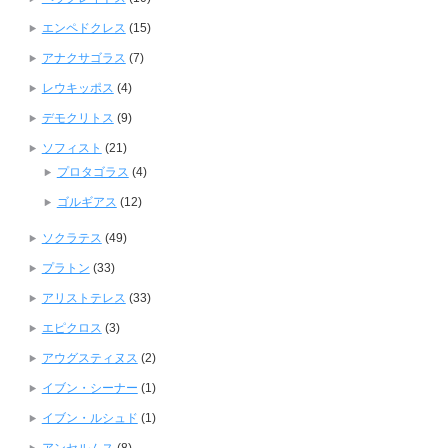
エンペドクレス
(15)
アナクサゴラス
(7)
レウキッポス
(4)
デモクリトス
(9)
ソフィスト
(21)
プロタゴラス
(4)
ゴルギアス
(12)
ソクラテス
(49)
プラトン
(33)
アリストテレス
(33)
エピクロス
(3)
アウグスティヌス
(2)
イブン・シーナー
(1)
イブン・ルシュド
(1)