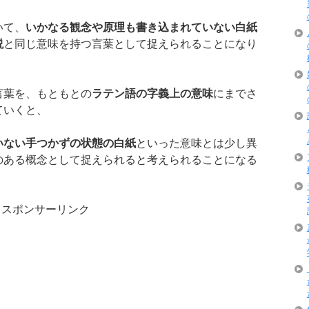
いて、
いかなる観念や原理も書き込まれていない白紙
説
と同じ意味を持つ言葉として捉えられることになり
言葉を、もともとの
ラテン語の字義上の意味
にまでさ
ていくと、
いない手つかずの状態の白紙
といった意味とは少し異
のある概念として捉えられると考えられることになる
スポンサーリンク