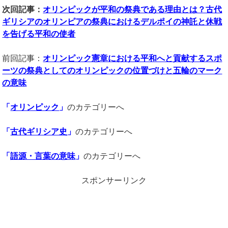
次回記事：
オリンピックが平和の祭典である理由とは？古代
ギリシアのオリンピアの祭典におけるデルポイの神託と休戦
を告げる平和の使者
前回記事：
オリンピック憲章における平和へと貢献するスポ
ーツの祭典としてのオリンピックの位置づけと五輪のマーク
の意味
「
オリンピック
」
のカテゴリーへ
「
古代ギリシア史
」
のカテゴリーへ
「
語源・言葉の意味
」
のカテゴリーへ
スポンサーリンク