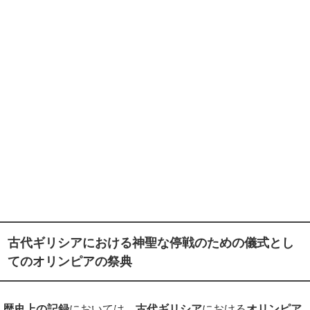
古代ギリシアにおける神聖な停戦のための儀式とし
てのオリンピアの祭典
歴史上の記録
においては、
古代ギリシア
における
オリンピア