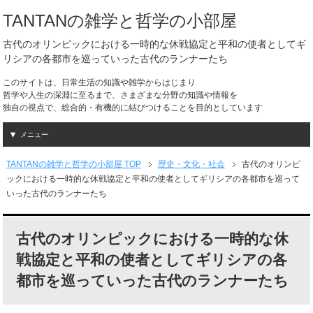
TANTANの雑学と哲学の小部屋
古代のオリンピックにおける一時的な休戦協定と平和の使者としてギ
リシアの各都市を巡っていった古代のランナーたち
このサイトは、日常生活の知識や雑学からはじまり
哲学や人生の深淵に至るまで、さまざまな分野の知識や情報を
独自の視点で、総合的・有機的に結びつけることを目的としています
メニュー
TANTANの雑学と哲学の小部屋 TOP
歴史・文化・社会
古代のオリンピ
ックにおける一時的な休戦協定と平和の使者としてギリシアの各都市を巡って
いった古代のランナーたち
古代のオリンピックにおける一時的な休
戦協定と平和の使者としてギリシアの各
都市を巡っていった古代のランナーたち