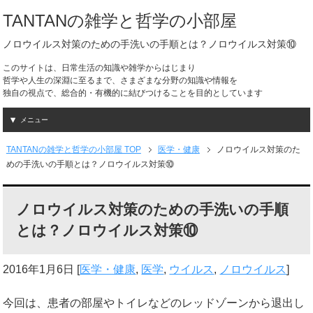
TANTANの雑学と哲学の小部屋
ノロウイルス対策のための手洗いの手順とは？ノロウイルス対策⑩
このサイトは、日常生活の知識や雑学からはじまり
哲学や人生の深淵に至るまで、さまざまな分野の知識や情報を
独自の視点で、総合的・有機的に結びつけることを目的としています
メニュー
TANTANの雑学と哲学の小部屋 TOP
医学・健康
ノロウイルス対策のた
めの手洗いの手順とは？ノロウイルス対策⑩
ノロウイルス対策のための手洗いの手順
とは？ノロウイルス対策⑩
2016年1月6日
[
医学・健康
,
医学
,
ウイルス
,
ノロウイルス
]
今回は、患者の部屋やトイレなどのレッドゾーンから退出し