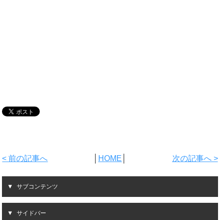
< 前の記事へ
│
HOME
│
次の記事へ >
サブコンテンツ
サイドバー