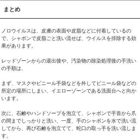
まとめ
ノロウイルスは、皮膚の表面や皮脂などに付着しているの
で、シャボンで皮脂ごと洗い流せば、ウイルスを排除する効
果があります。
レッドゾーンからの退出後や、汚染物の除染処理後の手洗い
の手順は、
まず、マスクやビニール手袋などを外してビニール袋などの
所定の場所にしまい、イエローゾーンである洗面台へと向か
います。
次に、石鹸やハンドソープを泡立て、シャボンで手首から爪
の間までしっかりと洗い、一度、手のシャボンを水で洗い流
してから、再び石鹸を泡立てて、蛇口の取っ手を洗い流しま
す。