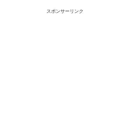
スポンサーリンク