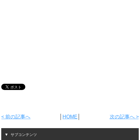
< 前の記事へ
│
HOME
│
次の記事へ >
サブコンテンツ