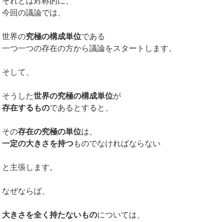
それとは対称的に、
今回の議論では、
世界の
究極の構成単位
である
一つ一つの存在の方から議論をスタートします。
そして、
そうした
世界の究極の構成単位
が
存在するもの
であるとすると、
その
存在の究極の単位
は、
一定の大きさを持つ
ものでなければならない
と主張します。
なぜならば、
大きさを全く持たないもの
については、