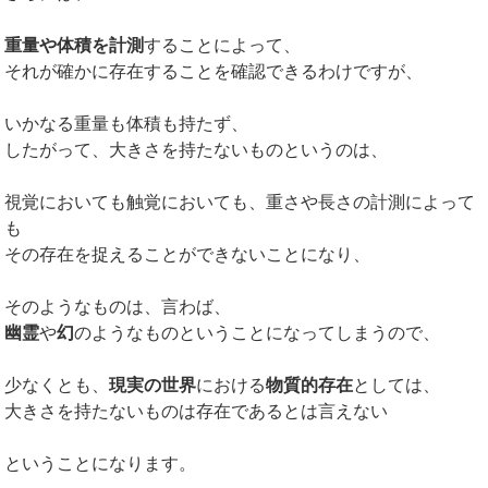
重量や体積を計測
することによって、
それが確かに存在することを確認できるわけですが、
いかなる重量も体積も持たず、
したがって、大きさを持たないものというのは、
視覚においても触覚においても、重さや長さの計測によって
も
その存在を捉えることができないことになり、
そのようなものは、言わば、
幽霊
や
幻
のようなものということになってしまうので、
少なくとも、
現実の世界
における
物質的存在
としては、
大きさを持たないものは存在であるとは言えない
ということになります。