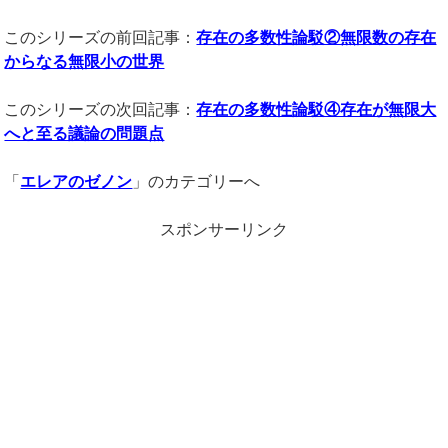
このシリーズの前回記事：
存在の多数性論駁②無限数の存在
からなる無限小の世界
このシリーズの次回記事：
存在の多数性論駁④存在が無限大
へと至る議論の問題点
「
エレアのゼノン
」のカテゴリーへ
スポンサーリンク