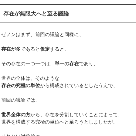
存在が無限大へと至る議論
ゼノンはまず、前回の議論と同様に、
存在が多
であると
仮定
すると、
その存在の一つ一つは、
単一の存在
であり、
世界の全体は、そのような
存在の究極の単位
から構成されているとしたうえで、
前回の議論では、
世界全体の方
から、存在を分割していくことによって、
世界を構成する究極の単位へと至ろうとしましたが、