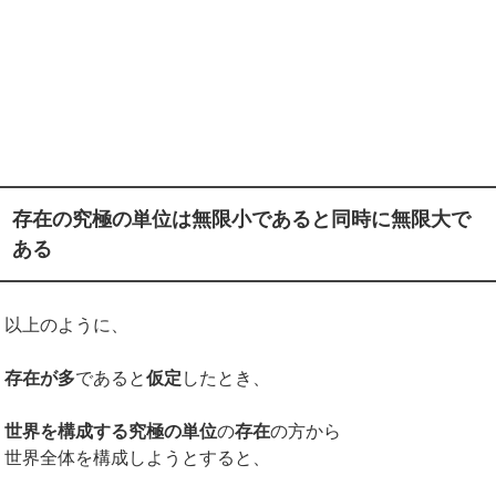
存在の究極の単位は無限小であると同時に無限大で
ある
以上のように、
存在が多
であると
仮定
したとき、
世界を構成する究極の単位
の
存在
の方から
世界全体を構成しようとすると、