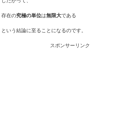
したがって、
存在の
究極の単位
は
無限大
である
という結論に至ることになるのです。
スポンサーリンク