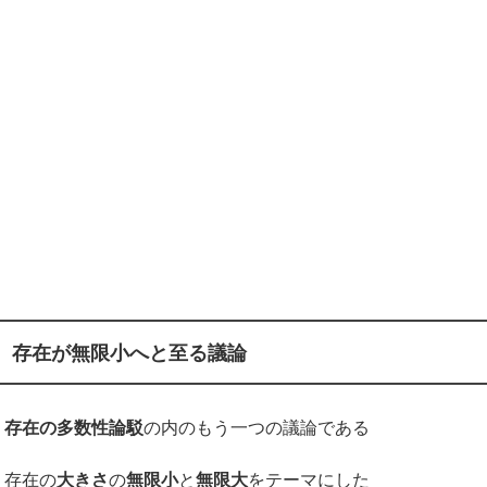
存在が無限小へと至る議論
存在の多数性論駁
の内のもう一つの議論である
存在の
大きさ
の
無限小
と
無限大
をテーマにした