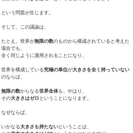
という問題が生じます。
そして、この議論は、
たとえ、世界が
無限の数
のものから構成されていると考えた
場合でも、
全く同じように適用されることになり、
世界を構成している
究極の単位
が
大きさを全く持っていない
のならば、
無限の数
からなる
世界全体
も、やはり、
その
大きさはゼロ
ということになります。
なぜならば、
いかなる
大きさも持たない
ということは、