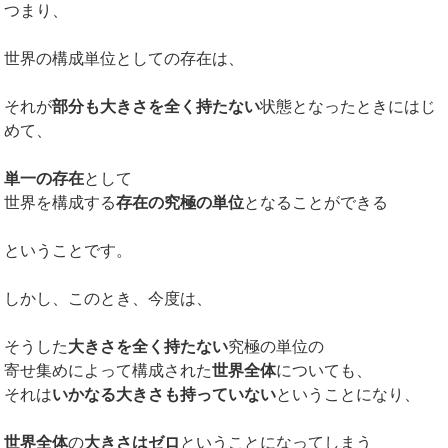
つまり、
世界の構成単位としての存在は、
それが
部分も大きさを全く持たない
状態となったときにはじ
めて、
単一の存在
として
世界を構成する
存在の究極の単位
となることができる
ということです。
しかし、このとき、今度は、
そうした
大きさを全く持たない
究極の単位の
寄せ集めによって構成された
世界全体
についても、
それは
いかなる大きさも持っていない
ということになり、
世界全体
の
大きさはゼロ
ということになってしまう