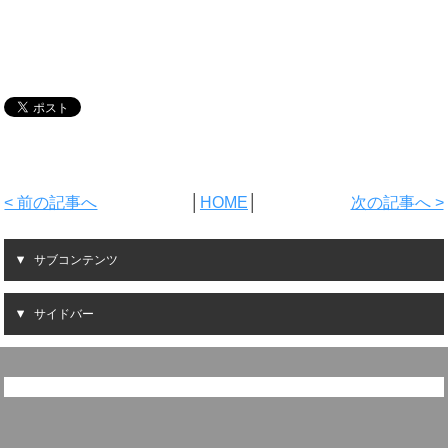
< 前の記事へ
│
HOME
│
次の記事へ >
サブコンテンツ
サイドバー