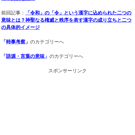
前回記事：
「令和」の「令」という漢字に込められた二つの
意味とは？神聖なる権威と秩序を表す漢字の成り立ちと二つ
の具体的イメージ
「
時事考察
」
のカテゴリーへ
「
語源・言葉の意味
」
のカテゴリーへ
スポンサーリンク