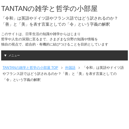
TANTANの雑学と哲学の小部屋
「令和」は英語やドイツ語やフランス語ではどう訳されるのか？
「善」と「美」を表す言葉としての「令」という字義の解釈
このサイトは、日常生活の知識や雑学からはじまり
哲学や人生の深淵に至るまで、さまざまな分野の知識や情報を
独自の視点で、総合的・有機的に結びつけることを目的としています
メニュー
TANTANの雑学と哲学の小部屋 TOP
外国語
「令和」は英語やドイツ語
やフランス語ではどう訳されるのか？「善」と「美」を表す言葉としての
「令」という字義の解釈