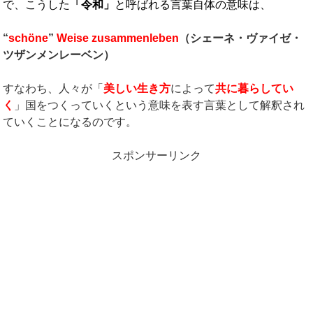
で、こうした
「令和」
と呼ばれる言葉自体の意味は、
“
schöne
”
Weise
zusammenleben
（シェーネ・ヴァイゼ・
ツザンメンレーベン）
すなわち、人々が「
美しい生き方
によって
共に暮らしてい
く
」国をつくっていくという意味を表す言葉として解釈され
ていくことになるのです。
スポンサーリンク