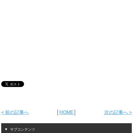
< 前の記事へ
│
HOME
│
次の記事へ >
サブコンテンツ