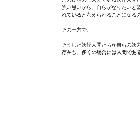
強い思いから、自らがなりたいと
れている
と考えられることになる
その一方で、
そうした妖怪人間たちが自らの妖
存在
も、
多くの場合には人間であ