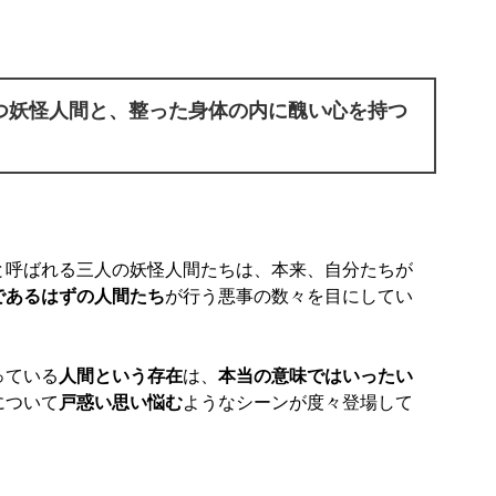
つ妖怪人間と、整った身体の内に醜い心を持つ
と呼ばれる三人の妖怪人間たちは、本来、自分たちが
であるはずの人間たち
が行う悪事の数々を目にしてい
っている
人間という存在
は、
本当の意味ではいったい
について
戸惑い思い悩む
ようなシーンが度々登場して