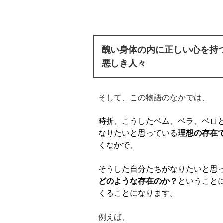
醜い身体の内に正しい心を持
悪しき人々
そして、この物語のなかでは、
時折、こうしたベム、ベラ、ベロ
なりたいと思っている
理想の存在
くなかで、
そうした自分たちがなりたいと思
どのような存在のか？
ということ
くることになります。
例えば、