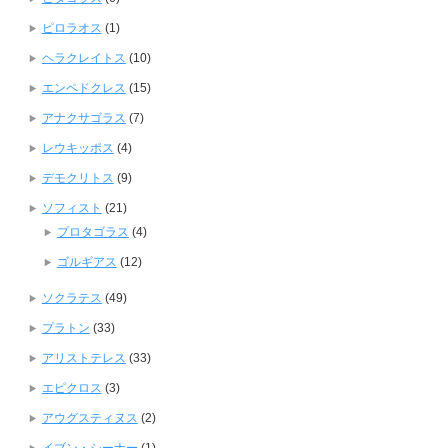
ピロラオス
(1)
ヘラクレイトス
(10)
エンペドクレス
(15)
アナクサゴラス
(7)
レウキッポス
(4)
デモクリトス
(9)
ソフィスト
(21)
プロタゴラス
(4)
ゴルギアス
(12)
ソクラテス
(49)
プラトン
(33)
アリストテレス
(33)
エピクロス
(3)
アウグスティヌス
(2)