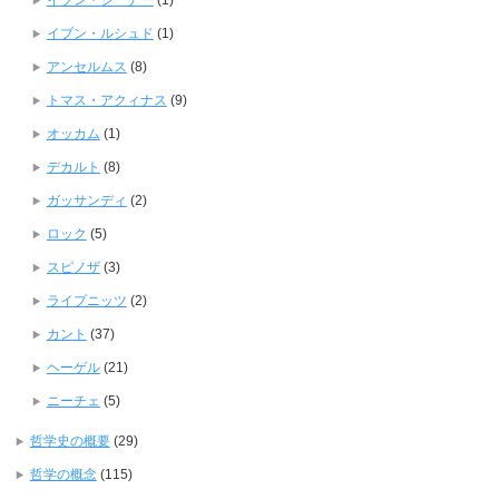
イブン・シーナー
(1)
イブン・ルシュド
(1)
アンセルムス
(8)
トマス・アクィナス
(9)
オッカム
(1)
デカルト
(8)
ガッサンディ
(2)
ロック
(5)
スピノザ
(3)
ライプニッツ
(2)
カント
(37)
ヘーゲル
(21)
ニーチェ
(5)
哲学史の概要
(29)
哲学の概念
(115)