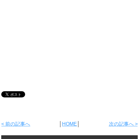
< 前の記事へ
│
HOME
│
次の記事へ >