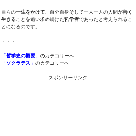
自らの
一生をかけて
、自分自身そして一人一人の人間が
善く
生きる
ことを追い求め続けた
哲学者
であったと考えられるこ
とになるのです。
・・・
「
哲学史の概要
」
のカテゴリーへ
「
ソクラテス
」
のカテゴリーへ
スポンサーリンク