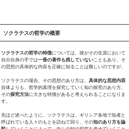
ソクラテスの哲学の概要
ソクラテスの哲学の特徴
については、彼がその生涯において
自分自身の手では
一冊の著作も残していない
こともあり、そ
の思想の具体的な内容を正確に知ることは難しいのですが、
ソクラテスの場合、その思想のあり方は、
具体的な思想内容
自体よりも、哲学的真理を探究していく知の探究のあり方、
その
探究方法
に大きな特徴があると考えられることになりま
す。
先ほど述べたように、ソクラテスは、ギリシア各地で知者と
呼ばれている人々のもとを訪ねて回り、その
知のあり方を論
駁
していくことによって、自らの知の探究を進めていくこと