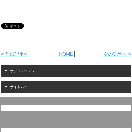
< 前の記事へ
│
HOME
│
次の記事へ >
サブコンテンツ
サイドバー