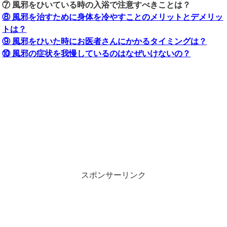
⑦ 風邪をひいている時の入浴で注意すべきことは？
⑧ 風邪を治すために身体を冷やすことのメリットとデメリッ
トは？
⑨ 風邪をひいた時にお医者さんにかかるタイミングは？
⑩ 風邪の症状を我慢しているのはなぜいけないの？
スポンサーリンク