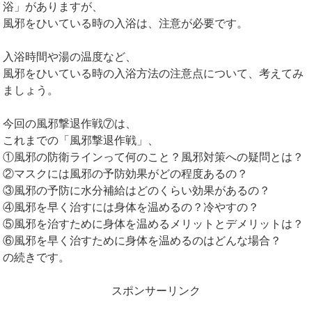
浴」がありますが、
風邪をひいている時の入浴は、注意が必要です。
入浴時間や湯の温度など、
風邪をひいている時の入浴方法の注意点について、考えてみ
ましょう。
今回の風邪撃退作戦⑦は、
これまでの「風邪撃退作戦」、
①風邪の防衛ラインって何のこと？風邪対策への疑問とは？
②マスクには風邪の予防効果がどの程度あるの？
③風邪の予防に水分補給はどのくらい効果があるの？
④風邪を早く治すには身体を温めるの？冷やすの？
⑤風邪を治すために身体を温めるメリットとデメリットは？
⑥風邪を早く治すために身体を温めるのはどんな場合？
の続きです。
スポンサーリンク