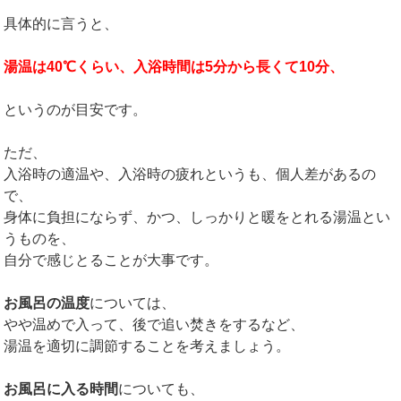
具体的に言うと、
湯温は40℃くらい、入浴時間は5分から長くて10分、
というのが目安です。
ただ、
入浴時の適温や、入浴時の疲れというも、個人差があるの
で、
身体に負担にならず、かつ、しっかりと暖をとれる湯温とい
うものを、
自分で感じとることが大事です。
お風呂の温度
については、
やや温めで入って、後で追い焚きをするなど、
湯温を適切に調節することを考えましょう。
お風呂に入る時間
についても、