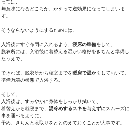
っては、
無意味になるどころか、かえって逆効果になってしまいま
す。
そうならないようにするためには、
入浴後にすぐ布団に入れるよう、
寝床の準備
をして、
脱衣所には、入浴後に着替える温かい格好をきちんと準備し
たうえで、
できれば、脱衣所から寝室までを
暖房で温かくし
ておいて、
準備万端の状態で入浴する。
そして、
入浴後は、すみやかに身体をしっかり拭いて、
着替えから就寝まで、
湯冷めするスキを与えずに
スムーズに
事を運べるように、
予め、きちんと段取りをととのえておくことが大事です。