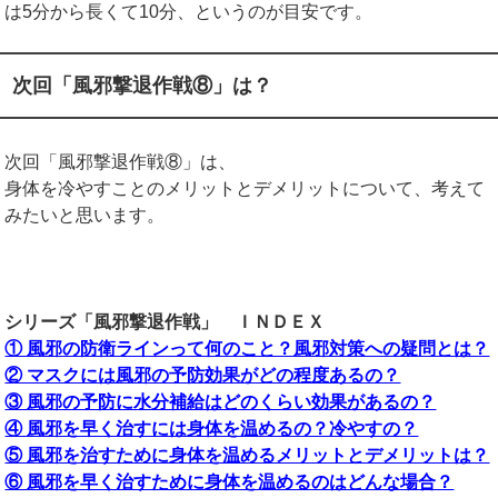
は5分から長くて10分、というのが目安です。
次回「風邪撃退作戦⑧」は？
次回「風邪撃退作戦⑧」は、
身体を冷やすことのメリットとデメリットについて、考えて
みたいと思います。
シリーズ「風邪撃退作戦」 ＩＮＤＥＸ
① 風邪の防衛ラインって何のこと？風邪対策への疑問とは？
② マスクには風邪の予防効果がどの程度あるの？
③ 風邪の予防に水分補給はどのくらい効果があるの？
④ 風邪を早く治すには身体を温めるの？冷やすの？
⑤ 風邪を治すために身体を温めるメリットとデメリットは？
⑥ 風邪を早く治すために身体を温めるのはどんな場合？