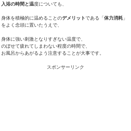
入浴の時間と温
度についても、
身体を積極的に温めることの
デメリット
である「
体力消耗
」
をよく念頭に置いたうえで、
身体に強い刺激となりすぎない温度で、
のぼせて疲れてしまわない程度の時間で、
お風呂からあがるよう注意することが大事です。
スポンサーリンク