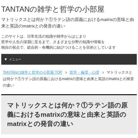
TANTANの雑学と哲学の小部屋
マトリックスとは何か？①ラテン語の原義におけるmatrixの意味と由
来と英語のmatrixとの発音の違い
このサイトは、日常生活の知識や雑学からはじまり
哲学や人生の深淵に至るまで、さまざまな分野の知識や情報を
独自の視点で、総合的・有機的に結びつけることを目的としています
メニュー
TANTANの雑学と哲学の小部屋 TOP
哲学・倫理・心理
マトリックスと
は何か？①ラテン語の原義におけるmatrixの意味と由来と英語のmatrixとの発音
の違い
マトリックスとは何か？①ラテン語の原
義におけるmatrixの意味と由来と英語の
matrixとの発音の違い