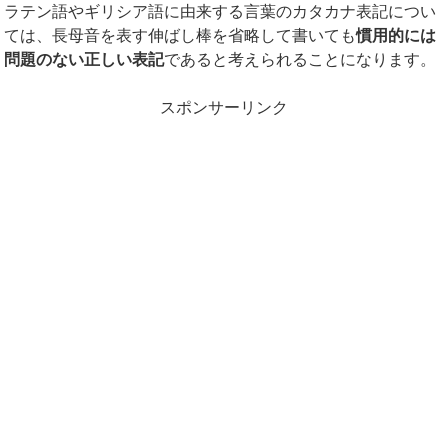
ラテン語やギリシア語に由来する言葉のカタカナ表記につい
ては、長母音を表す伸ばし棒を省略して書いても
慣用的には
問題のない正しい表記
であると考えられることになります。
スポンサーリンク