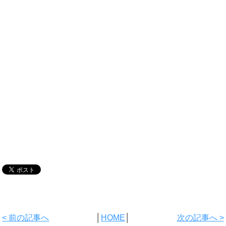
< 前の記事へ
│
HOME
│
次の記事へ >