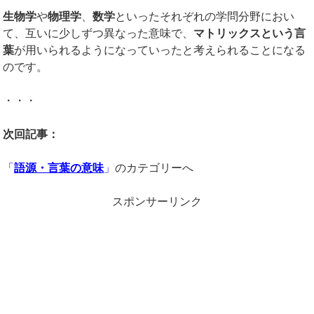
生物学
や
物理学
、
数学
といったそれぞれの学問分野におい
て、互いに少しずつ異なった意味で、
マトリックスという言
葉
が用いられるようになっていったと考えられることになる
のです。
・・・
次回記事：
「
語源・言葉の意味
」
のカテゴリーへ
スポンサーリンク