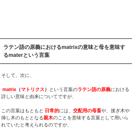
ラテン語の原義におけるmatrixの意味と母を意味す
るmaterという言葉
そして、次に、
matrix
（
マトリクス
）
という言葉の
ラテン語の原義
における
詳しい意味と由来についてですが、
この言葉はもともと
日常的
には、
交配用の母畜
や、接ぎ木や
挿し木のもととなる
親木
のことを意味する言葉として用いら
れていたと考えられるのですが、