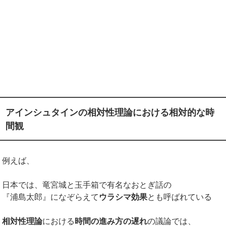
アインシュタインの相対性理論における相対的な時
間観
例えば、
日本では、竜宮城と玉手箱で有名なおとぎ話の
『浦島太郎』になぞらえて
ウラシマ効果
とも呼ばれている
相対性理論
における
時間の進み方の遅れ
の議論では、