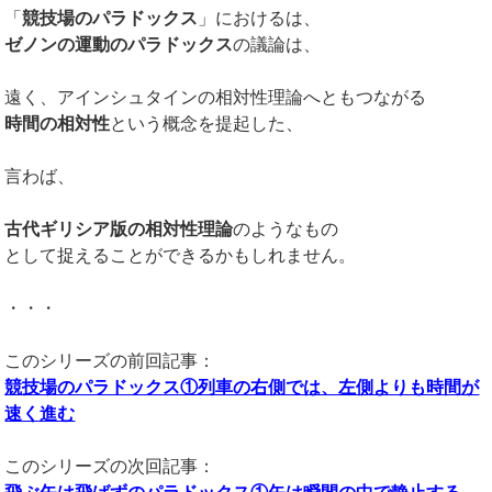
「
競技場のパラドックス
」におけるは、
ゼノンの運動のパラドックス
の議論は、
遠く、アインシュタインの相対性理論へともつながる
時間の相対性
という概念を提起した、
言わば、
古代ギリシア版の相対性理論
のようなもの
として捉えることができるかもしれません。
・・・
このシリーズの前回記事：
競技場のパラドックス①列車の右側では、左側よりも時間が
速く進む
このシリーズの次回記事：