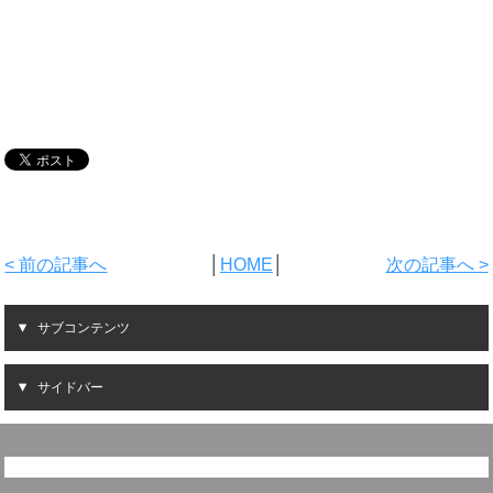
< 前の記事へ
│
HOME
│
次の記事へ >
サブコンテンツ
サイドバー