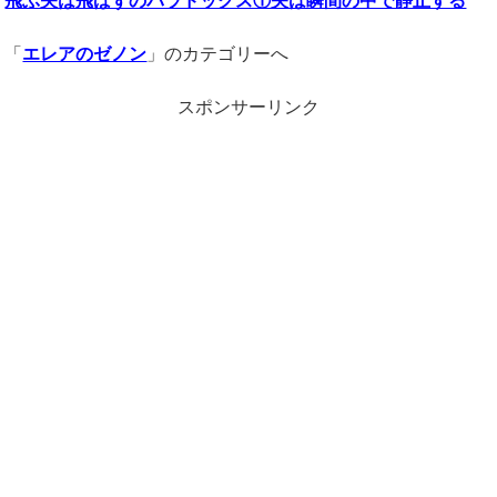
飛ぶ矢は飛ばずのパラドックス①矢は瞬間の中で静止する
「
エレアのゼノン
」のカテゴリーへ
スポンサーリンク