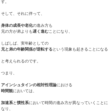
す。
そして、それに伴って、
身体の成長や老化
の進み方も
兄の方が弟よりも
遅く進む
ことになり、
しばしば、実年齢としての
兄と弟の年齢関係が逆転する
という現象も起きることになる
と考えられるのです。
つまり、
アインシュタインの相対性理論
における
時間観
においては、
加速系
と
慣性系
において時間の進み方が異なっていくことに
なり、