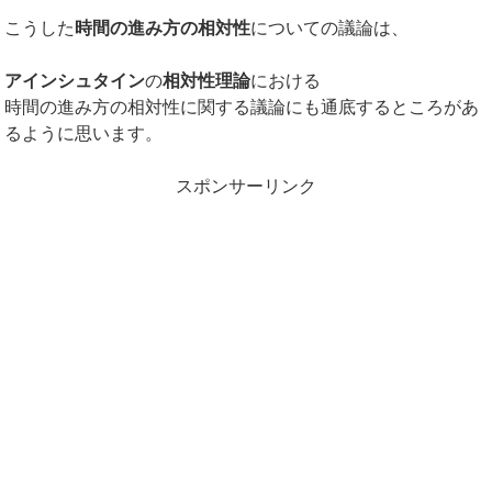
こうした
時間の進み方の相対性
についての議論は、
アインシュタイン
の
相対性理論
における
時間の進み方の相対性に関する議論にも通底するところがあ
るように思います。
スポンサーリンク