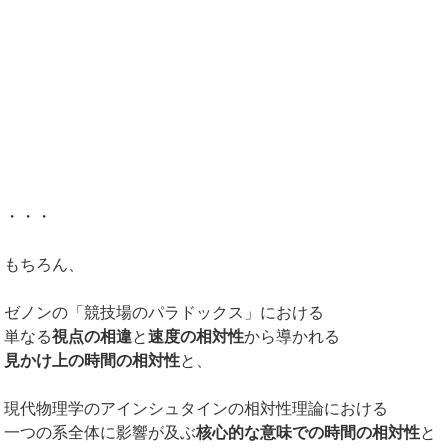
・・・
もちろん、
ゼノンの「競技場のパラドックス」における
単なる
視点の相違
と
速度の相対性
から導かれる
見かけ上の時間の相対性
と、
現代物理学のアインシュタインの相対性理論における
一つの系全体に影響が及ぶ
核心的な意味での時間の相対性
と