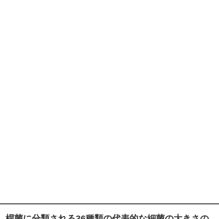
桿菌に分類される36種類の代表的な細菌の大きさの