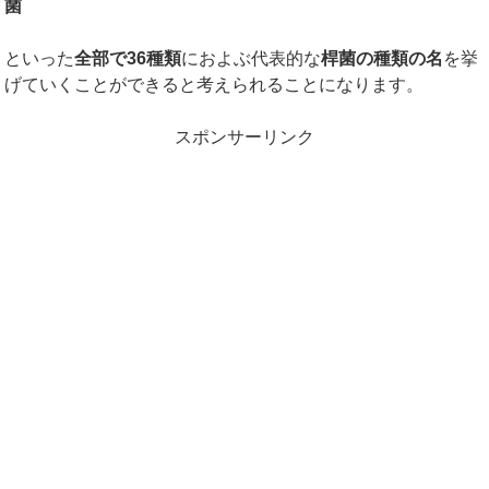
菌
といった
全部で
36
種類
におよぶ代表的な
桿菌の種類の名
を挙
げていくことができると考えられることになります。
スポンサーリンク