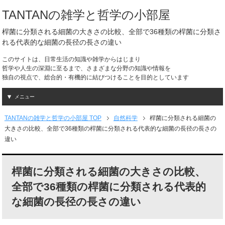
TANTANの雑学と哲学の小部屋
桿菌に分類される細菌の大きさの比較、全部で36種類の桿菌に分類さ
れる代表的な細菌の長径の長さの違い
このサイトは、日常生活の知識や雑学からはじまり
哲学や人生の深淵に至るまで、さまざまな分野の知識や情報を
独自の視点で、総合的・有機的に結びつけることを目的としています
メニュー
TANTANの雑学と哲学の小部屋 TOP
自然科学
桿菌に分類される細菌の
大きさの比較、全部で36種類の桿菌に分類される代表的な細菌の長径の長さの
違い
桿菌に分類される細菌の大きさの比較、
全部で36種類の桿菌に分類される代表的
な細菌の長径の長さの違い