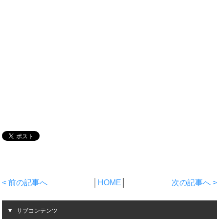
< 前の記事へ
│
HOME
│
次の記事へ >
サブコンテンツ