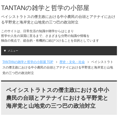
TANTANの雑学と哲学の小部屋
ペイシストラトスの僭主政における中小農民の台頭とアテナイにおけ
る平野党と海岸党と山地党の三つ巴の政治対立
このサイトは、日常生活の知識や雑学からはじまり
哲学や人生の深淵に至るまで、さまざまな分野の知識や情報を
独自の視点で、総合的・有機的に結びつけることを目的としています
メニュー
TANTANの雑学と哲学の小部屋 TOP
歴史・文化・社会
ペイシストラト
スの僭主政における中小農民の台頭とアテナイにおける平野党と海岸党と山地
党の三つ巴の政治対立
ペイシストラトスの僭主政における中小
農民の台頭とアテナイにおける平野党と
海岸党と山地党の三つ巴の政治対立