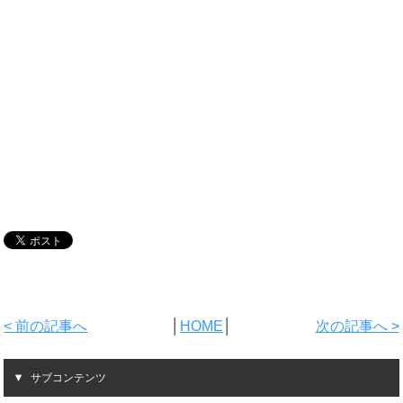
< 前の記事へ
│
HOME
│
次の記事へ >
サブコンテンツ