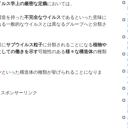
イルス学上の厳密な定義
においては、
構造を持った
不完全なウイルス
であるといった意味に
れる一般的なウイルスとは異なるグループへと分類さ
様に
サブウイルス粒子
に分類されることになる
植物や
としての働きを示す
可能性のある
様々な構造体
の種類
ン
といった構造体の種類が挙げられることになりま
スポンサーリンク