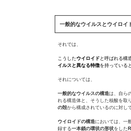
一般的なウイルスとウイロイ
それでは、
こうした
ウイロイド
と呼ばれる構
イルスと異なる特徴
を持っている
それについては、
一般的なウイルスの構造
は、自ら
れる構造体と、そうした核酸を取
の殻
から構成されているのに対し
ウイロイドの構造
においては、一
録する
一本鎖の環状の形状
をした