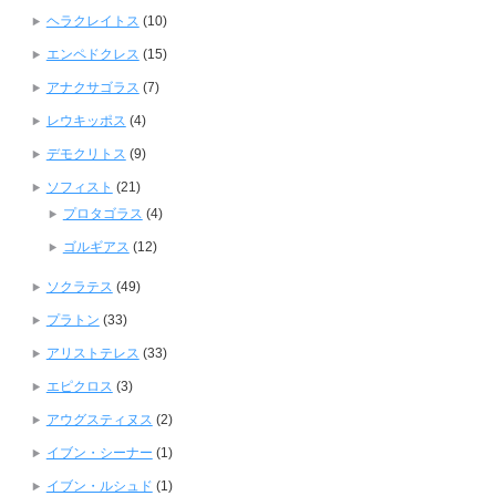
ヘラクレイトス
(10)
エンペドクレス
(15)
アナクサゴラス
(7)
レウキッポス
(4)
デモクリトス
(9)
ソフィスト
(21)
プロタゴラス
(4)
ゴルギアス
(12)
ソクラテス
(49)
プラトン
(33)
アリストテレス
(33)
エピクロス
(3)
アウグスティヌス
(2)
イブン・シーナー
(1)
イブン・ルシュド
(1)