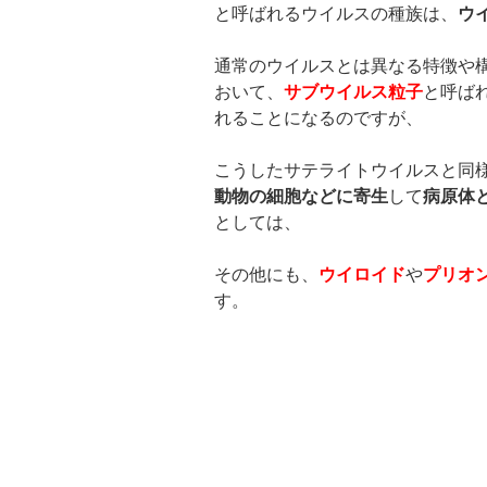
と呼ばれるウイルスの種族は、
ウ
通常のウイルスとは異なる特徴や
おいて、
サブウイルス粒子
と呼ば
れることになるのですが、
こうしたサテライトウイルスと同
動物の細胞などに寄生
して
病原体
としては、
その他にも、
ウイロイド
や
プリオ
す。