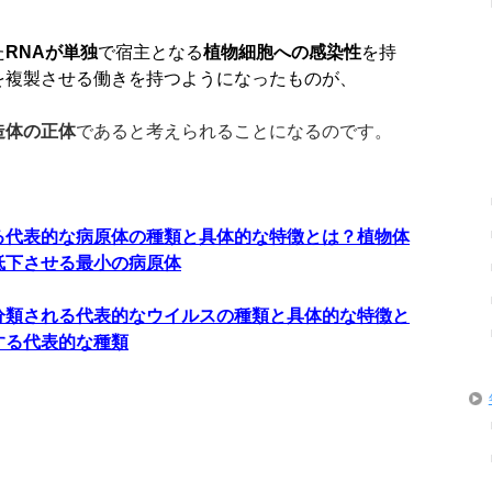
た
RNA
が単独
で宿主となる
植物細胞への感染性
を持
を複製させる働きを持つようになったものが、
造体の正体
であると考えられることになるのです。
る代表的な病原体の種類と具体的な特徴とは？植物体
低下させる最小の病原体
分類される代表的なウイルスの種類と具体的な特徴と
する代表的な種類