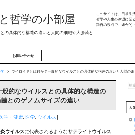
このサイトは、日常生
学と哲学の小部屋
哲学や人生の深淵に至
独自の視点で、総合的
スとの具体的な構造の違いと人間の細胞や大腸菌と
お問い合わせ
科学
ウイロイドとは何か？一般的なウイルスとの具体的な構造の違いと人間の細
一般的なウイルスとの具体的な構造の
腸菌とのゲノムサイズの違い
人
医学・健康
,
医学
,
ウイルス
]
肝炎ウイルス
に代表されるような
サテライトウイルス