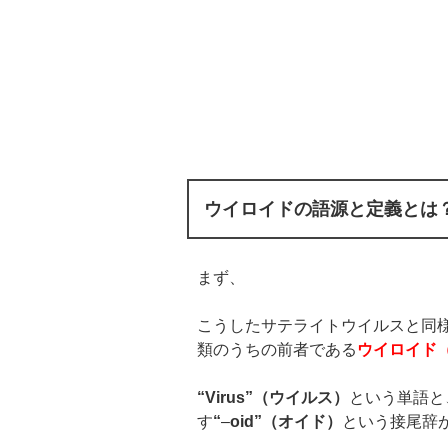
ウイロイドの語源と定義とは
まず、
こうしたサテライトウイルスと同
類のうちの前者である
ウイロイド
“Virus”（ウイルス）
という単語と
す
“
–
oid
”（オイド）
という接尾辞