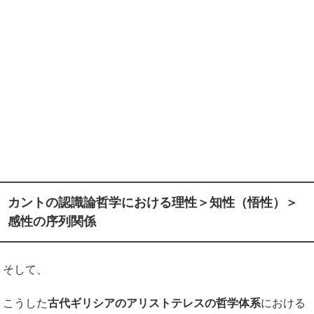
カントの認識論哲学における理性＞知性（悟性）＞
感性の序列関係
そして、
こうした
古代ギリシアのアリストテレスの哲学体系
における