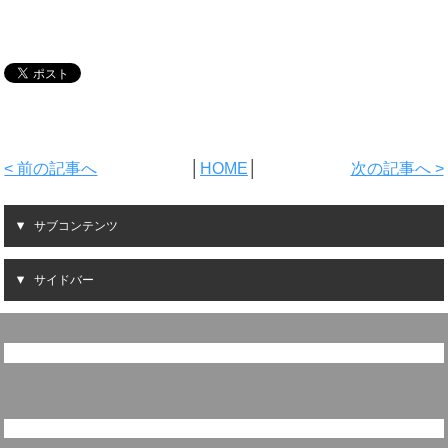
< 前の記事へ
│
HOME
│
次の記事へ >
サブコンテンツ
サイドバー