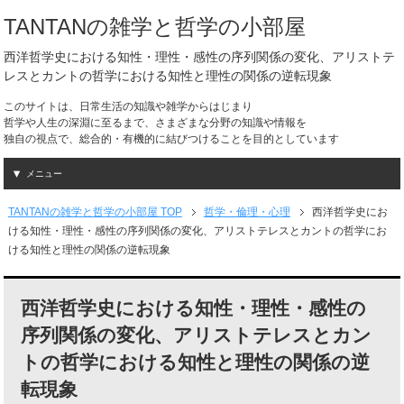
TANTANの雑学と哲学の小部屋
西洋哲学史における知性・理性・感性の序列関係の変化、アリストテ
レスとカントの哲学における知性と理性の関係の逆転現象
このサイトは、日常生活の知識や雑学からはじまり
哲学や人生の深淵に至るまで、さまざまな分野の知識や情報を
独自の視点で、総合的・有機的に結びつけることを目的としています
メニュー
TANTANの雑学と哲学の小部屋 TOP
哲学・倫理・心理
西洋哲学史にお
ける知性・理性・感性の序列関係の変化、アリストテレスとカントの哲学にお
ける知性と理性の関係の逆転現象
西洋哲学史における知性・理性・感性の
序列関係の変化、アリストテレスとカン
トの哲学における知性と理性の関係の逆
転現象