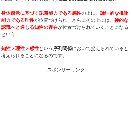
身体感覚に基づく認識能力である感性
の上に、
論理的な推論
能力である理性
が位置づけられ、さらにその上には、
神的な
認識へと通じる知性の存在
が位置づけられていくことになる
という
知性＞理性＞感性
という
序列関係
において捉えられていると
考えられることになるのです。
スポンサーリンク