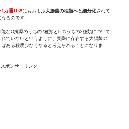
そ
1
万通り※
にもおよぶ
大腸菌の種類へと細分化
されて
になるのです。
能なO抗原のうちの7種類とHのうちの2種類について
されていないというように、実際に存在する大腸菌の
りはある程度少なくなると考えられることになりま
スポンサーリンク