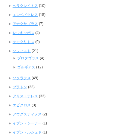
ヘラクレイトス
(10)
エンペドクレス
(15)
アナクサゴラス
(7)
レウキッポス
(4)
デモクリトス
(9)
ソフィスト
(21)
プロタゴラス
(4)
ゴルギアス
(12)
ソクラテス
(49)
プラトン
(33)
アリストテレス
(33)
エピクロス
(3)
アウグスティヌス
(2)
イブン・シーナー
(1)
イブン・ルシュド
(1)