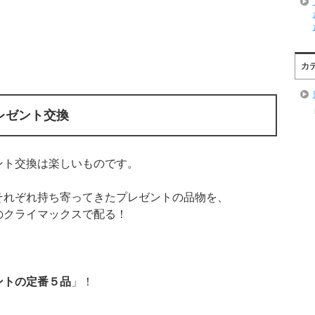
カ
レゼント交換
ント交換は楽しいものです。
それぞれ持ち寄ってきたプレゼントの品物を、
のクライマックスで配る！
ントの定番５品
」！