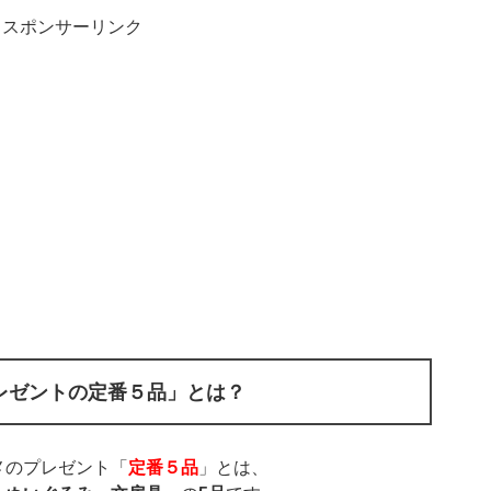
スポンサーリンク
レゼントの定番５品」とは？
メのプレゼント「
定番５品
」とは、