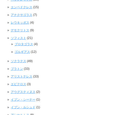
エンペドクレス
(15)
アナクサゴラス
(7)
レウキッポス
(4)
デモクリトス
(9)
ソフィスト
(21)
プロタゴラス
(4)
ゴルギアス
(12)
ソクラテス
(49)
プラトン
(33)
アリストテレス
(33)
エピクロス
(3)
アウグスティヌス
(2)
イブン・シーナー
(1)
イブン・ルシュド
(1)