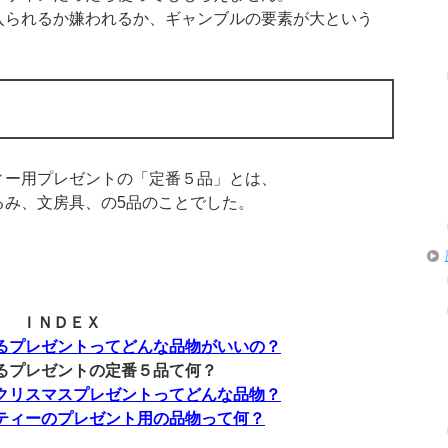
入られるか嫌われるか、ギャンブルの要素が大という
ィー用プレゼントの「定番５品」とは、
るみ、文房具、の5品のことでした。
」 ＩＮＤＥＸ
るプレゼントってどんな品物がいいの？
るプレゼントの定番５品て何？
クリスマスプレゼントってどんな品物？
ティーのプレゼント用の品物って何？