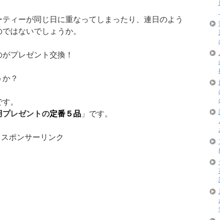
ーティーが同じ日に重なってしまったり、連日のよう
のではないでしょうか。
のがプレゼント交換！
うか？
です。
用プレゼントの
定番５品
」です。
スポンサーリンク