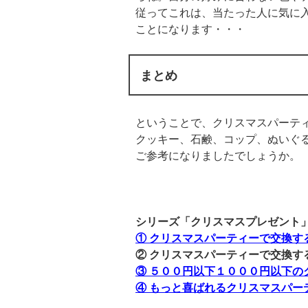
従ってこれは、当たった人に気に
ことになります・・・
まとめ
ということで、クリスマスパーテ
クッキー、石鹸、コップ、ぬいぐ
ご参考になりましたでしょうか。
シリーズ「クリスマスプレゼント
① クリスマスパーティーで交換す
② クリスマスパーティーで交換す
③ ５００円以下１０００円以下の
④ もっと喜ばれるクリスマスパー