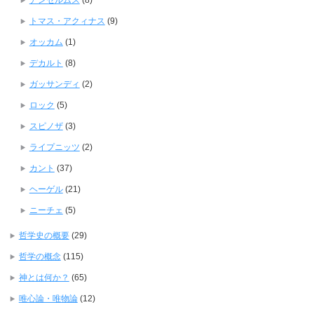
アンセルムス
(8)
トマス・アクィナス
(9)
オッカム
(1)
デカルト
(8)
ガッサンディ
(2)
ロック
(5)
スピノザ
(3)
ライプニッツ
(2)
カント
(37)
ヘーゲル
(21)
ニーチェ
(5)
哲学史の概要
(29)
哲学の概念
(115)
神とは何か？
(65)
唯心論・唯物論
(12)