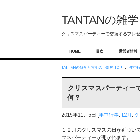
TANTANの雑
クリスマスパーティーで交換するプレ
HOME
目次
運営者情報
TANTANの雑学と哲学の小部屋 TOP
年中
クリスマスパーティー
何？
2015年11月5日
[
年中行事
,
12月
,
ク
１２月のクリスマスの日が近づい
マスパーティーが開かれます。