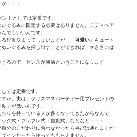
すが・・・
ゼントとしては定番です。
ぬいぐるみに限定する必要はありません。テディベア
ゃんでもいいんです。
ある程度決まってしまいますが、「
可愛い
」キュート
なぬいぐるみを探し出すことができれば、大きさには
例するので、センスが勝負ということになります
としては定番です。
ですが、実は、クリスマスパーティー用プレゼントの
れ度」が低いんです。
だわりを持っている人が多くなってきたからなんで
ノック式・フレフレ式・自動式、などなど・・・
が自分のこだわりに合わなかったら喜びは薄れますか
デザインだったら使ってももらえません。