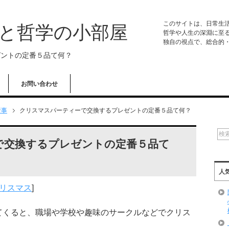
このサイトは、日常生
学と哲学の小部屋
哲学や人生の深淵に至
独自の視点で、総合的
ゼントの定番５品て何？
お問い合わせ
行事
クリスマスパーティーで交換するプレゼントの定番５品て何？
で交換するプレゼントの定番５品て
人
リスマス
]
てくると、職場や学校や趣味のサークルなどでクリス