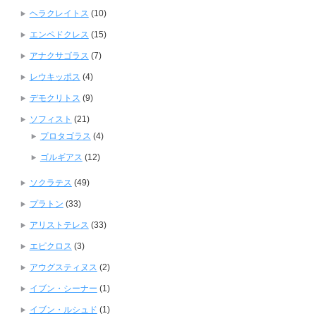
ヘラクレイトス
(10)
エンペドクレス
(15)
アナクサゴラス
(7)
レウキッポス
(4)
デモクリトス
(9)
ソフィスト
(21)
プロタゴラス
(4)
ゴルギアス
(12)
ソクラテス
(49)
プラトン
(33)
アリストテレス
(33)
エピクロス
(3)
アウグスティヌス
(2)
イブン・シーナー
(1)
イブン・ルシュド
(1)