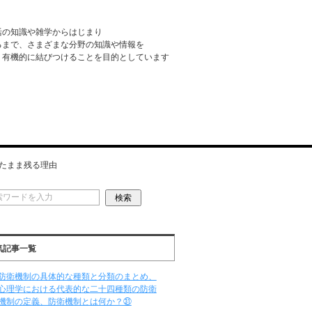
活の知識や雑学からはじまり
るまで、さまざまな分野の知識や情報を
・有機的に結びつけることを目的としています
たまま残る理由
気記事一覧
防衛機制の具体的な種類と分類のまとめ、
心理学における代表的な二十四種類の防衛
機制の定義、防衛機制とは何か？㉛