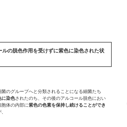
ールの脱色作用を受けずに紫色に染色された状
細菌のグループへと分類されることになる細菌たち
色に染色
されたのち、その後のアルコール脱色におい
細胞体の内部に
紫色の色素を保持し続けることができ
が、