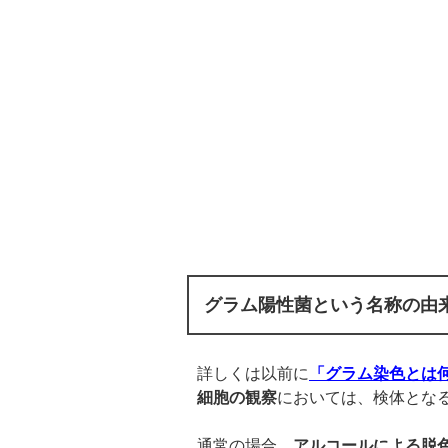
グラム陽性菌という名称の由
詳しくは以前に
「グラム染色とは
細胞の観察
においては、検体とな
通常の場合、
アルコールによる脱