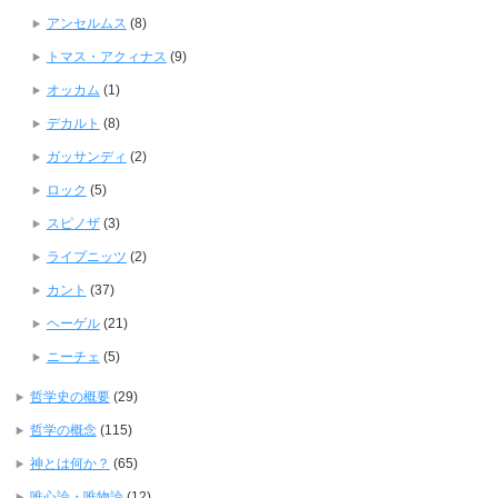
アンセルムス
(8)
トマス・アクィナス
(9)
オッカム
(1)
デカルト
(8)
ガッサンディ
(2)
ロック
(5)
スピノザ
(3)
ライプニッツ
(2)
カント
(37)
ヘーゲル
(21)
ニーチェ
(5)
哲学史の概要
(29)
哲学の概念
(115)
神とは何か？
(65)
唯心論・唯物論
(12)