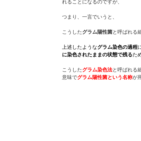
れることになるのですが、
つまり、一言でいうと、
こうした
グラム陽性菌
と呼ばれる
上述したような
グラム染色の過程
に染色されたままの状態で残る
た
こうした
グラム染色法
と呼ばれる
意味で
グラム陽性菌という名称
が