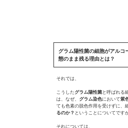
グラム陽性菌の細胞がアルコ
態のまま残る理由とは？
それでは、
こうした
グラム陽性菌
と呼ばれる
は、なぜ、
グラム染色
において
紫
ても色素の脱色作用を受けずに、
るのか？
ということについてです
それについては、