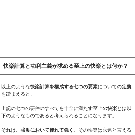
快楽計算と功利主義が求める至上の快楽とは何か？
以上のような
快楽計算を構成する七つの要素
についての
定義
を踏まえると、
上記の七つの要件のすべてを十全に満たす
至上の快楽
とは以
下のようなものであると考えられることになります。
それは、
強度において優れて強く
、その快楽は永遠と言える