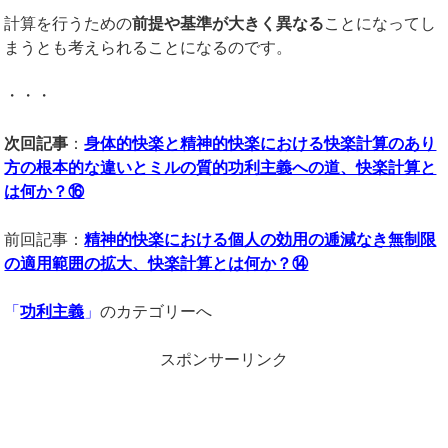
計算を行うための
前提や基準が大きく異なる
ことになってし
まうとも考えられることになるのです。
・・・
次回記事
：
身体的快楽と精神的快楽における快楽計算のあり
方の根本的な違いとミルの質的功利主義への道、快楽計算と
は何か？⑯
前回記事：
精神的快楽における個人の効用の逓減なき無制限
の適用範囲の拡大、快楽計算とは何か？⑭
「
功利主義
」
のカテゴリーへ
スポンサーリンク