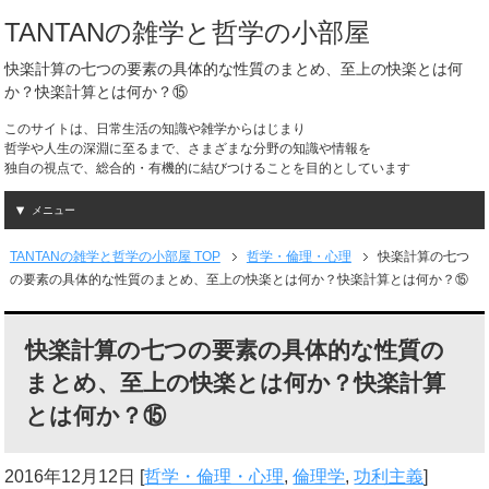
TANTANの雑学と哲学の小部屋
快楽計算の七つの要素の具体的な性質のまとめ、至上の快楽とは何
か？快楽計算とは何か？⑮
このサイトは、日常生活の知識や雑学からはじまり
哲学や人生の深淵に至るまで、さまざまな分野の知識や情報を
独自の視点で、総合的・有機的に結びつけることを目的としています
メニュー
TANTANの雑学と哲学の小部屋 TOP
哲学・倫理・心理
快楽計算の七つ
の要素の具体的な性質のまとめ、至上の快楽とは何か？快楽計算とは何か？⑮
快楽計算の七つの要素の具体的な性質の
まとめ、至上の快楽とは何か？快楽計算
とは何か？⑮
2016年12月12日
[
哲学・倫理・心理
,
倫理学
,
功利主義
]