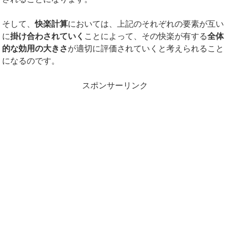
そして、
快楽計算
においては、上記のそれぞれの要素が互い
に
掛け合わされていく
ことによって、その快楽が有する
全体
的な効用の大きさ
が適切に評価されていくと考えられること
になるのです。
スポンサーリンク