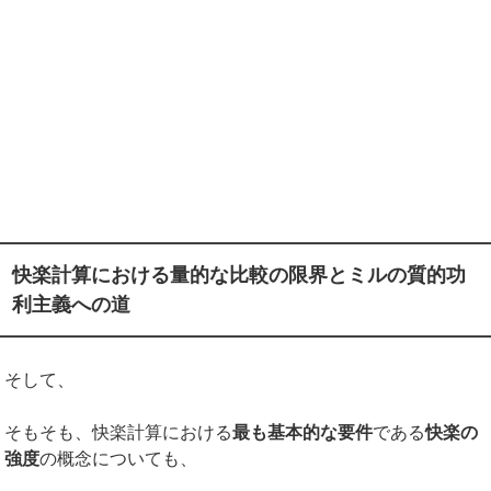
快楽計算における量的な比較の限界とミルの質的功
利主義への道
そして、
そもそも、快楽計算における
最も基本的な要件
である
快楽の
強度
の概念についても、