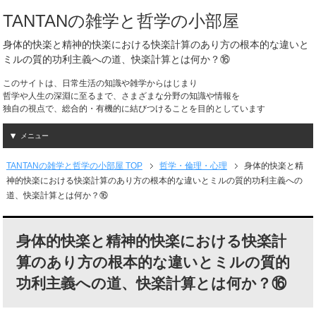
TANTANの雑学と哲学の小部屋
身体的快楽と精神的快楽における快楽計算のあり方の根本的な違いと
ミルの質的功利主義への道、快楽計算とは何か？⑯
このサイトは、日常生活の知識や雑学からはじまり
哲学や人生の深淵に至るまで、さまざまな分野の知識や情報を
独自の視点で、総合的・有機的に結びつけることを目的としています
メニュー
TANTANの雑学と哲学の小部屋 TOP
哲学・倫理・心理
身体的快楽と精
神的快楽における快楽計算のあり方の根本的な違いとミルの質的功利主義への
道、快楽計算とは何か？⑯
身体的快楽と精神的快楽における快楽計
算のあり方の根本的な違いとミルの質的
功利主義への道、快楽計算とは何か？⑯