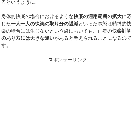
るというように、
身体的快楽の場合におけるような
快楽の適用範囲の拡大
に応
じた
一人一人の快楽の取り分の逓減
といった事態は精神的快
楽の場合には生じないという点においても、両者の
快楽計算
のあり方には大きな違い
があると考えられることになるので
す。
スポンサーリンク