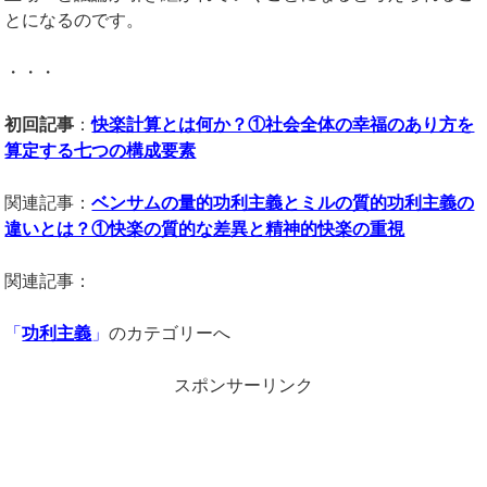
とになるのです。
・・・
初回記事
：
快楽計算とは何か？①社会全体の幸福のあり方を
算定する七つの構成要素
関連記事：
ベンサムの量的功利主義とミルの質的功利主義の
違いとは？①快楽の質的な差異と精神的快楽の重視
関連記事：
「
功利主義
」
のカテゴリーへ
スポンサーリンク