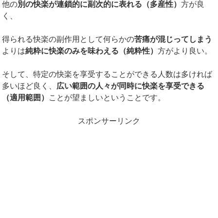
他の
別の快楽が連鎖的に副次的に表れる（多産性）
方が良
く、
得られる快楽の副作用として何らかの
苦痛が混じってしまう
よりは
純粋に快楽のみを味わえる（純粋性）
方がより良い。
そして、特定の快楽を享受することができる人数は多ければ
多いほど良く、
広い範囲の人々が同時に快楽を享受できる
（適用範囲）
ことが望ましいということです。
スポンサーリンク