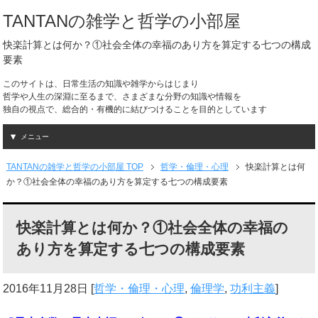
TANTANの雑学と哲学の小部屋
快楽計算とは何か？①社会全体の幸福のあり方を算定する七つの構成
要素
このサイトは、日常生活の知識や雑学からはじまり
哲学や人生の深淵に至るまで、さまざまな分野の知識や情報を
独自の視点で、総合的・有機的に結びつけることを目的としています
メニュー
TANTANの雑学と哲学の小部屋 TOP
哲学・倫理・心理
快楽計算とは何
か？①社会全体の幸福のあり方を算定する七つの構成要素
快楽計算とは何か？①社会全体の幸福の
あり方を算定する七つの構成要素
2016年11月28日
[
哲学・倫理・心理
,
倫理学
,
功利主義
]