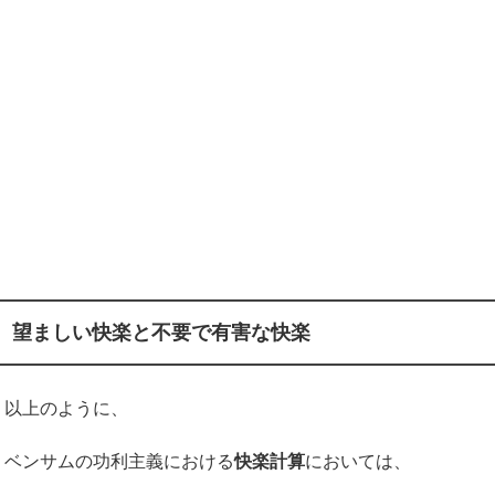
望ましい快楽と不要で有害な快楽
以上のように、
ベンサムの功利主義における
快楽計算
においては、