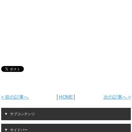
< 前の記事へ
│
HOME
│
次の記事へ >
サブコンテンツ
サイドバー