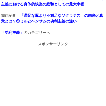
主義における身体的快楽の総和としての最大幸福
関連記事：
「
満足な豚より不満足なソクラテス」の由来と真
意とは？①ミルとベンサムの功利主義の違い
「
功利主義
」
のカテゴリーへ
スポンサーリンク