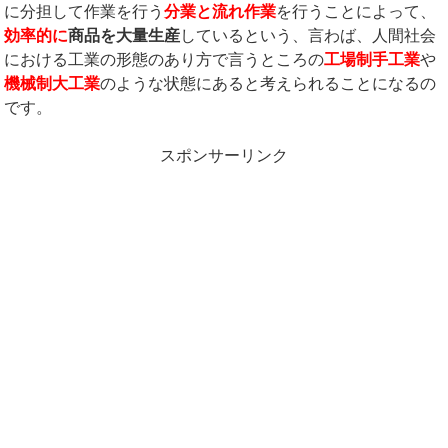
に分担して作業を行う
分業と流れ作業
を行うことによって、
効率的に
商品を大量生産
しているという、言わば、人間社会
における工業の形態のあり方で言うところの
工場制手工業
や
機械制大工業
のような状態にあると考えられることになるの
です。
スポンサーリンク