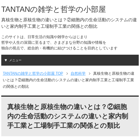
TANTANの雑学と哲学の小部屋
真核生物と原核生物の違いとは？②細胞内の生命活動のシステムの違
いと家内制手工業と工場制手工業の関係との類比
このサイトは、日常生活の知識や雑学からはじまり
哲学や人生の深淵に至るまで、さまざまな分野の知識や情報を
独自の視点で、総合的・有機的に結びつけることを目的としています
メニュー
TANTANの雑学と哲学の小部屋 TOP
自然科学
真核生物と原核生物の違
いとは？②細胞内の生命活動のシステムの違いと家内制手工業と工場制手工業
の関係との類比
真核生物と原核生物の違いとは？②細胞
内の生命活動のシステムの違いと家内制
手工業と工場制手工業の関係との類比