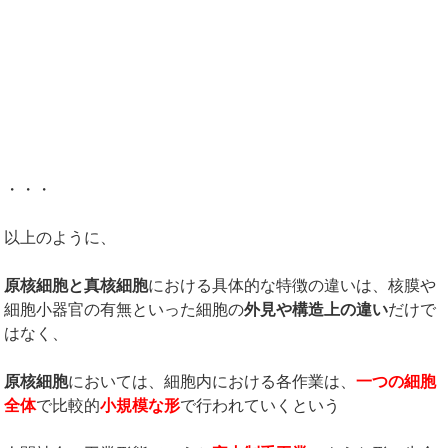
・・・
以上のように、
原核細胞と真核細胞
における具体的な特徴の違いは、核膜や
細胞小器官の有無といった細胞の
外見や構造上の違い
だけで
はなく、
原核細胞
においては、細胞内における各作業は、
一つの細胞
全体
で比較的
小規模な形
で行われていくという