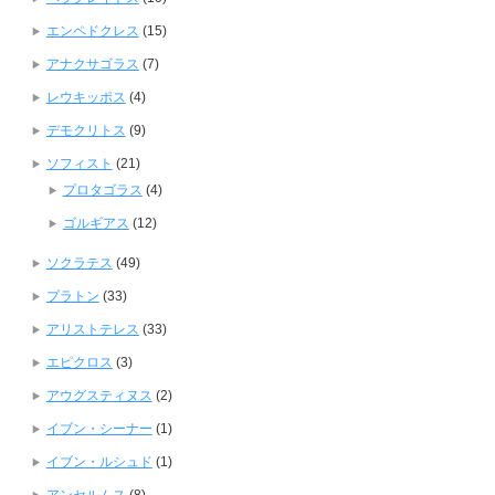
エンペドクレス
(15)
アナクサゴラス
(7)
レウキッポス
(4)
デモクリトス
(9)
ソフィスト
(21)
プロタゴラス
(4)
ゴルギアス
(12)
ソクラテス
(49)
プラトン
(33)
アリストテレス
(33)
エピクロス
(3)
アウグスティヌス
(2)
イブン・シーナー
(1)
イブン・ルシュド
(1)