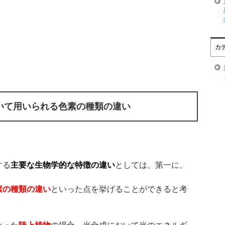
カ
いて用いられる色素の種類の違い
する
主要な生物学的な特徴の違い
としては、第一に、
素の種類の違い
といった点を挙げることができると考