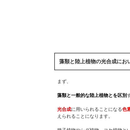
藻類と陸上植物の光合成にお
まず、
藻類と一般的な陸上植物とを区別
光合成
に用いられることになる
色
えられることになります。