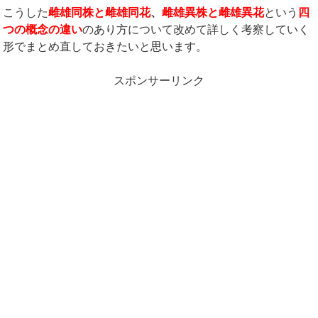
こうした
雌雄同株と雌雄同花
、
雌雄異株と雌雄異花
という
四
つの概念の違い
のあり方について改めて詳しく考察していく
形でまとめ直しておきたいと思います。
スポンサーリンク