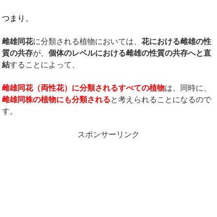
つまり、
雌雄同花
に分類される植物においては、
花における雌雄の性
質の共存
が、
個体のレベルにおける雌雄の性質の共存へと直
結
することによって、
雌雄同花（両性花）に分類されるすべての植物
は、同時に、
雌雄同株の植物にも分類される
と考えられることになるので
す。
スポンサーリンク