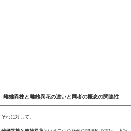
雌雄異株と雌雄異花の違いと両者の概念の関連性
それに対して、
雌雄異株と雌雄異花
という二つの概念の関連性の方は、上記