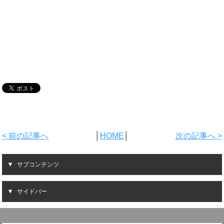
< 前の記事へ
│
HOME
│
次の記事へ >
サブコンテンツ
サイドバー