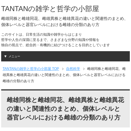
TANTANの雑学と哲学の小部屋
雌雄同株と雌雄同花、雌雄異株と雌雄異花の違いと関連性のまとめ、
個体レベルと器官レベルにおける雌雄の分類のあり方
このサイトは、日常生活の知識や雑学からはじまり
哲学や人生の深淵に至るまで、さまざまな分野の知識や情報を
独自の視点で、総合的・有機的に結びつけることを目的としています
メニュー
TANTANの雑学と哲学の小部屋 TOP
自然科学
雌雄同株と雌雄同花、雌
雄異株と雌雄異花の違いと関連性のまとめ、個体レベルと器官レベルにおける
雌雄の分類のあり方
雌雄同株と雌雄同花、雌雄異株と雌雄異花
の違いと関連性のまとめ、個体レベルと
器官レベルにおける雌雄の分類のあり方