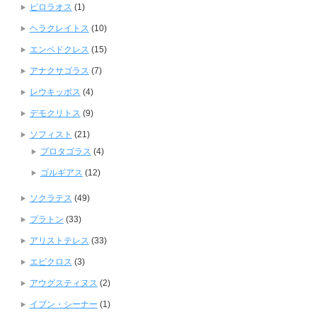
ピロラオス
(1)
ヘラクレイトス
(10)
エンペドクレス
(15)
アナクサゴラス
(7)
レウキッポス
(4)
デモクリトス
(9)
ソフィスト
(21)
プロタゴラス
(4)
ゴルギアス
(12)
ソクラテス
(49)
プラトン
(33)
アリストテレス
(33)
エピクロス
(3)
アウグスティヌス
(2)
イブン・シーナー
(1)