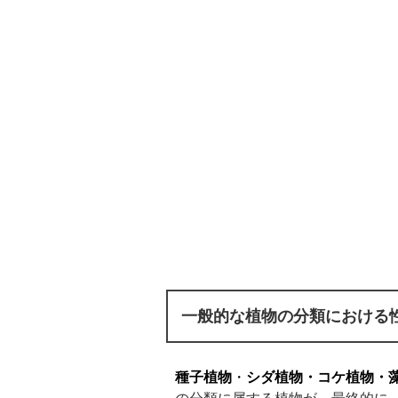
一般的な植物の分類における
種子植物
・
シダ植物・コケ植物・