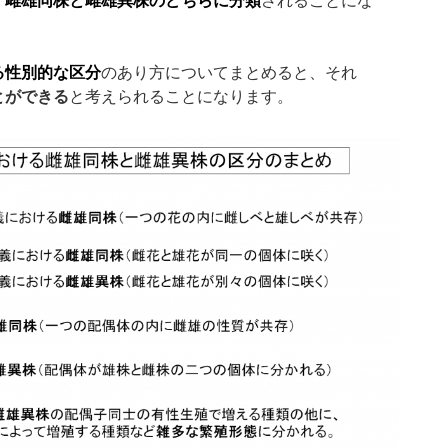
、
雌雄同株と雌雄異株のどちらに分類
されることにな
る性別的な区分
のあり方についてまとめると、それ
とができる
と考えられることになります。