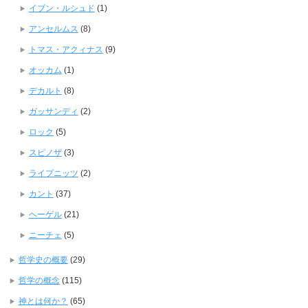
イブン・ルシュド
(1)
アンセルムス
(8)
トマス・アクィナス
(9)
オッカム
(1)
デカルト
(8)
ガッサンディ
(2)
ロック
(5)
スピノザ
(3)
ライプニッツ
(2)
カント
(37)
ヘーゲル
(21)
ニーチェ
(5)
哲学史の概要
(29)
哲学の概念
(115)
神とは何か？
(65)