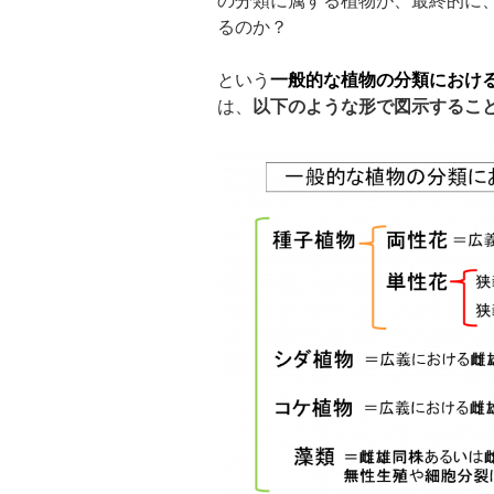
の分類に属する植物が、最終的に
るのか？
という
一般的な植物の分類におけ
は、
以下のような形で図示するこ