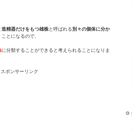
と
造精器だけをもつ雄株
と呼ばれる
別々の個体に分か
くことになるので、
株
に分類することができると考えられることになりま
スポンサーリンク