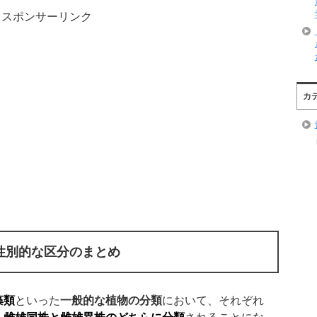
スポンサーリンク
カ
性別的な区分のまとめ
藻類
といった
一般的な植物の分類
において、それぞれ